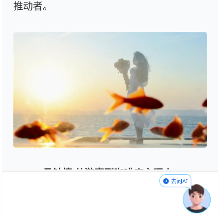
推动者。
一见钟情 从游客到咖啡店主理人
王艳是云南文山人，在海晏村开店前，