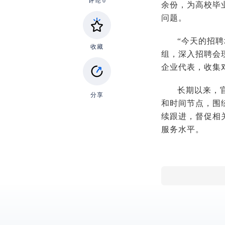
评论
0
余份，为高校毕
问题。
“今天的招
收藏
组，深入招聘会
企业代表，收集
长期以来，
分享
和时间节点，围
续跟进，督促相
服务水平。