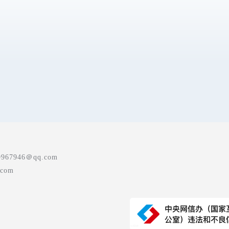
7946＠qq.com
com