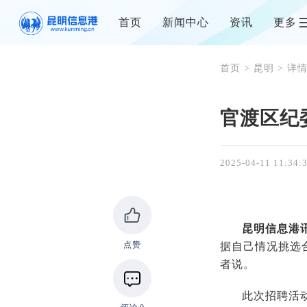
首页
新闻中心
资讯
更多
首页
>
昆明
> 详
官渡区纪
2025-04-11 11:34:
昆明信息港讯
点赞
据自己情况挑选
者说。
此次招聘活动