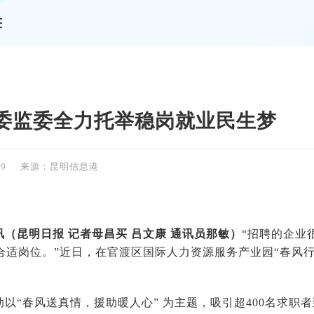
情
委监委全力托举稳岗就业民生梦
39
来源：昆明信息港
（昆明日报 记者母昌买 吕文康 通讯员那敏）
“招聘的企业
合适岗位。”近日，在官渡区国际人力资源服务产业园“春风行
以“春风送真情，援助暖人心” 为主题，吸引超400名求职者