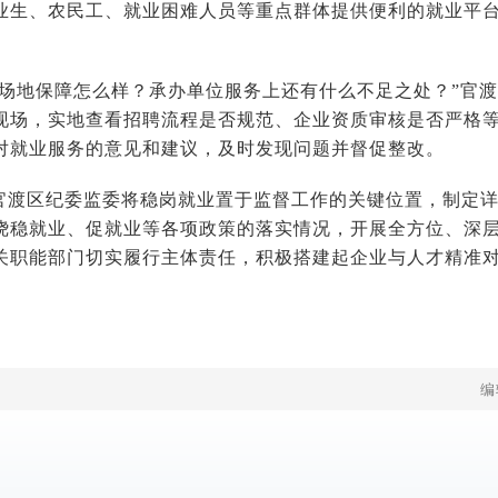
业生、农民工、就业困难人员等重点群体提供便利的就业平
聘场地保障怎么样？承办单位服务上还有什么不足之处？”官
现场，实地查看招聘流程是否规范、企业资质审核是否严格
对就业服务的意见和建议，及时发现问题并督促整改。
官渡区纪委监委将稳岗就业置于监督工作的关键位置，制定
绕稳就业、促就业等各项政策的落实情况，开展全方位、深
关职能部门切实履行主体责任，积极搭建起企业与人才精准
编