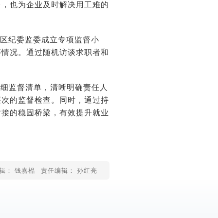
台，也为企业及时解决用工难的
渡区纪委监委成立专项监督小
等情况。通过随机访谈求职者和
详细监督清单，清晰明确责任人
层次的监督检查。同时，通过持
对接的稳固桥梁，有效提升就业
辑： 钱嘉榀
责任编辑： 孙红亮