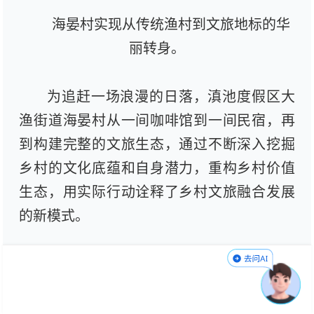
海晏村实现从传统渔村到文旅地标的华
丽转身。
为追赶一场浪漫的日落，滇池度假区大
渔街道海晏村从一间咖啡馆到一间民宿，再
到构建完整的文旅生态，通过不断深入挖掘
乡村的文化底蕴和自身潜力，重构乡村价值
生态，用实际行动诠释了乡村文旅融合发展
的新模式。
按照市委、市政府滇池沿岸重点乡村提
升改造工作要求，海晏村在“一村一策”打
造，形成一村一特色、一村一主题的发展思