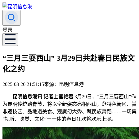
登录
“三月三耍西山” 3月29日共赴春日民族文
化之约
2025-03-26 21:51:15
来源：昆明信息港
昆明信息港讯 记者上官艳君
3月29日，“三月三耍西山”作
为昆明传统踏青节，将以全新姿态亮相西山，逛特色街区、赏
非遗技艺、品地道美食、观魔幻大秀、跳民族舞蹈……一场集
“视听、味觉、文化”于一体的春日狂欢将欢乐上演。