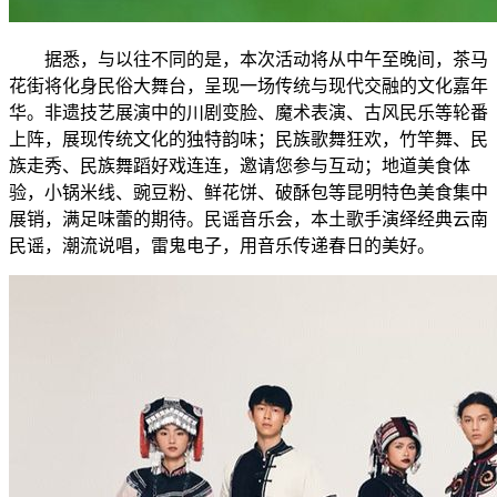
据悉，与以往不同的是，本次活动将从中午至晚间，茶马
花街将化身民俗大舞台，呈现一场传统与现代交融的文化嘉年
华。非遗技艺展演中的川剧变脸、魔术表演、古风民乐等轮番
上阵，展现传统文化的独特韵味；民族歌舞狂欢，竹竿舞、民
族走秀、民族舞蹈好戏连连，邀请您参与互动；地道美食体
验，小锅米线、豌豆粉、鲜花饼、破酥包等昆明特色美食集中
展销，满足味蕾的期待。民谣音乐会，本土歌手演绎经典云南
民谣，潮流说唱，雷鬼电子，用音乐传递春日的美好。