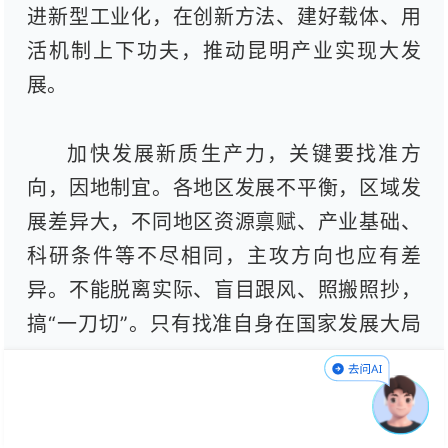
进新型工业化，在创新方法、建好载体、用
活机制上下功夫，推动昆明产业实现大发
展。
加快发展新质生产力，关键要找准方
向，因地制宜。各地区发展不平衡，区域发
展差异大，不同地区资源禀赋、产业基础、
科研条件等不尽相同，主攻方向也应有差
异。不能脱离实际、盲目跟风、照搬照抄，
搞“一刀切”。只有找准自身在国家发展大局
中的定位，立足自身潜能和优势，摸清家
底、量体裁衣、精准施策，打好“特色牌”、
下好“先手棋”，才能找到科学合理的发展路