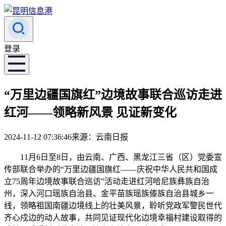
登录
“万里边疆国旗红”边境故事联合巡访走进
红河——领略新风景 见证新变化
2024-11-12 07:36:46
来源：云南日报
11月6日至8日，由云南、广西、黑龙江三省（区）党委宣
传部联合举办的“万里边疆国旗红——庆祝中华人民共和国成
立75周年边境故事联合巡访”活动走进红河哈尼族彝族自治
州，深入河口瑶族自治县、金平苗族瑶族傣族自治县城乡一
线，领略祖国南疆边境线上的壮美风景，聆听党政军警民世代
齐心戍边的动人故事，共同见证现代化边境幸福村建设取得的