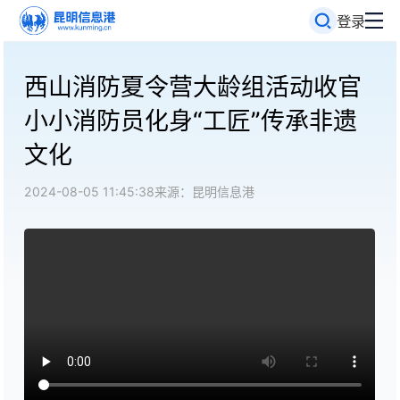
登录
西山消防夏令营大龄组活动收官
小小消防员化身“工匠”传承非遗
文化
2024-08-05 11:45:38
来源：昆明信息港