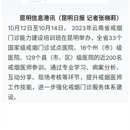
昆明信息港讯（昆明日报 记者张晓莉
）
10月12日至10月14日， 2023年云南省戒烟
门诊能力建设培训班在昆明举办，全省33个
国家级戒烟门诊试点医院、16个州（市）级
医院、129个县（市、区）级医院的近200名
戒烟医师参训。通过专业学习、病案分析、
互动分享、现场考核等环节，提升戒烟医师
工作技能，进一步强化戒烟门诊服务体系建
设。
烟草依赖是一种慢性成瘾性疾病，吸烟
者在没有任何帮助下自行戒烟较为困难，戒