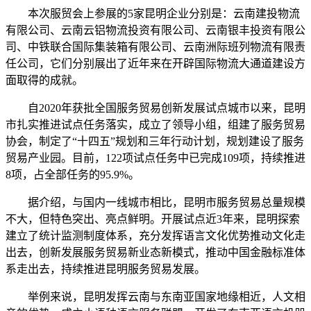
本次服贸会上参展的5家昆明企业分别是：云南建投物流
有限公司、云南云铝物流投资有限公司、云南银丰投资有限公
司、中铁联合国际集装箱有限公司、云南洲际班列物流有限责
任公司，它们分别展出了近年来在开辟国际物流大通道建设方
面取得的成就。
自2020年获批全国服务贸易创新发展试点城市以来，昆明
市扎实推进试点任务落实，成立了领导小组，组建了服务贸易
协会，制定了“十四五”规划和三年行动计划，规划建设了服务
贸易产业园。目前，122项试点任务中已完成109项，持续推进
8项，占全部任务的95.9%。
据介绍，与国内一线城市相比，昆明市服务贸易总量规模
不大，但特色突出、亮点鲜明。开展试点近3年来，昆明探索
建立了统计监测制度体系，充分发挥语言文化优势推动文化走
出去，创新发展服务贸易新业态新模式，推动中国金融标准体
系走出去，持续推进昆明服务贸易发展。
举例来说，昆明发挥云南与东南亚国家地缘相近，人文相