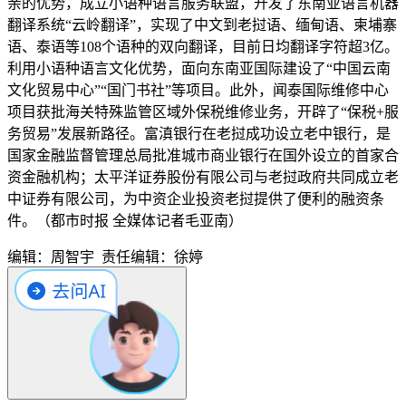
亲的优势，成立小语种语言服务联盟，开发了东南亚语言机器
翻译系统“云岭翻译”，实现了中文到老挝语、缅甸语、柬埔寨
语、泰语等108个语种的双向翻译，目前日均翻译字符超3亿。
利用小语种语言文化优势，面向东南亚国际建设了“中国云南
文化贸易中心”“国门书社”等项目。此外，闻泰国际维修中心
项目获批海关特殊监管区域外保税维修业务，开辟了“保税+服
务贸易”发展新路径。富滇银行在老挝成功设立老中银行，是
国家金融监督管理总局批准城市商业银行在国外设立的首家合
资金融机构；太平洋证券股份有限公司与老挝政府共同成立老
中证券有限公司，为中资企业投资老挝提供了便利的融资条
件。（
都市时报 全媒体记者毛亚南
）
编辑：周智宇
责任编辑：徐婷