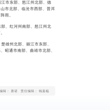
、丽江市东部、怒江州北部、德
保山市北部、临沧市西部、普洱
有阵雨。
市东部、红河州南部、怒江州北
雨。
部、楚雄州北部、丽江市东部、
部、昭通市南部、曲靖市北部、
编辑： 唐诺
责任编辑： 钱嘉榀