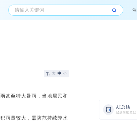
注
大
中
小
暴雨甚至特大暴雨，当地居民和
AI总结
记录阅读笔记
累积雨量较大，需防范持续降水