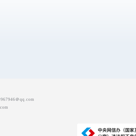
7946＠qq.com
com