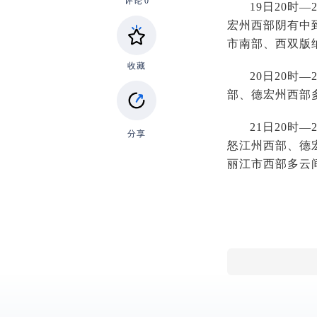
评论
0
19日20时
宏州西部阴有中
市南部、西双版
收藏
20日20时
部、德宏州西部
21日20时
分享
怒江州西部、德
丽江市西部多云