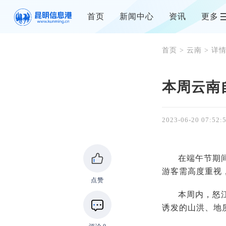
首页
新闻中心
资讯
更多
首页
>
云南
> 详
本周云南
2023-06-20 07:52:
在端午节期
游客需高度重视
点赞
本周内，怒
诱发的山洪、地