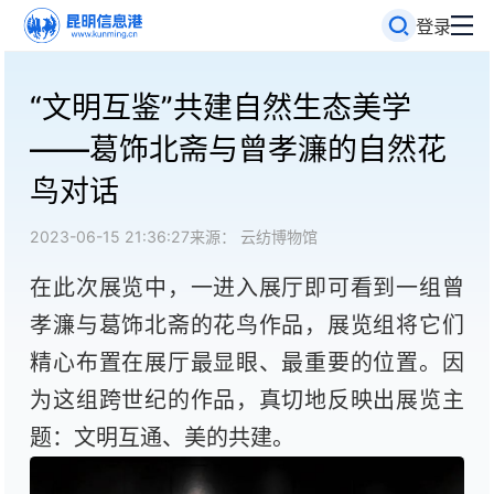
登录
“文明互鉴”共建自然生态美学
——葛饰北斋与曾孝濂的自然花
鸟对话
2023-06-15 21:36:27
来源： 云纺博物馆
在此次展览中，一进入展厅即可看到一组曾
孝濂与葛饰北斋的花鸟作品，展览组将它们
精心布置在展厅最显眼、最重要的位置。因
为这组跨世纪的作品，真切地反映出展览主
题：文明互通、美的共建。