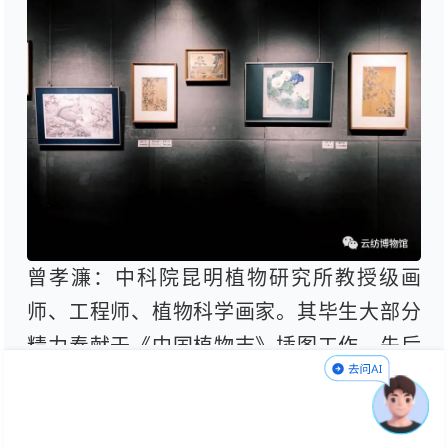
曾孝濂：中科院昆明植物研究所教授级画
师、工程师、植物科学画家。其毕生大部分
精力奉献于《中国植物志》插图工作，先后
出版了《云南百鸟图》《百鸟图精品选》
《花之韵》《鸟语.花香》《云南花鸟》等画