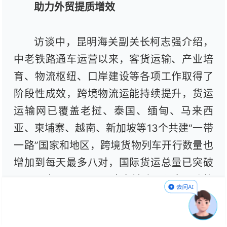
助力外贸提质增效
访谈中，昆明海关副关长柯志强介绍，
中老铁路通车运营以来，客货运输、产业培
育、物流枢纽、口岸建设等各项工作取得了
阶段性成效，跨境物流运能持续提升，货运
运输网已覆盖老挝、泰国、缅甸、马来西
亚、柬埔寨、越南、新加坡等13个共建“一带
一路”国家和地区，跨境货物列车开行数量也
增加到每天最多八对，国际货运总量已突破
300万吨。4月13日，中老铁路国际客运功能
正式开通，标志着中老铁路跨境运输功能体
系趋于完整，将为沿线经济社会高质量发展