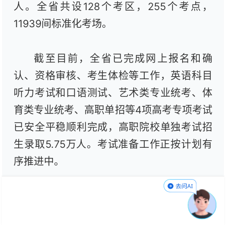
人。全省共设128个考区，255个考点，
11939间标准化考场。
截至目前，全省已完成网上报名和确
认、资格审核、考生体检等工作，英语科目
听力考试和口语测试、艺术类专业统考、体
育类专业统考、高职单招等4项高考专项考试
已安全平稳顺利完成，高职院校单独考试招
生录取5.75万人。考试准备工作正按计划有
序推进中。
据介绍，今年我省普通高校招生考试紧
紧围绕实现“三无三稳三确保”的“平安高考”目