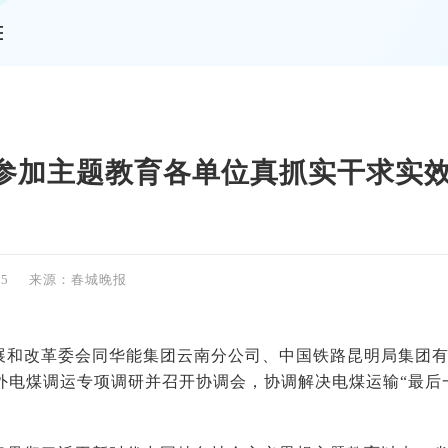
情
参加主题教育各单位真抓实干求实效
55
来源：春城晚报
展和改革委会同华能集团云南分公司、中国铁路昆明局集团
外电煤调运专项调研并召开协调会，协调解决电煤运输“最后