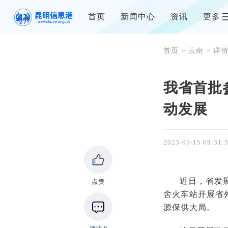
首页
新闻中心
资讯
更多
首页
>
云南
> 详
我省首批
动发展
2023-05-15 09:31:
近日，省发
点赞
舍火车站开展省
源保供大局。