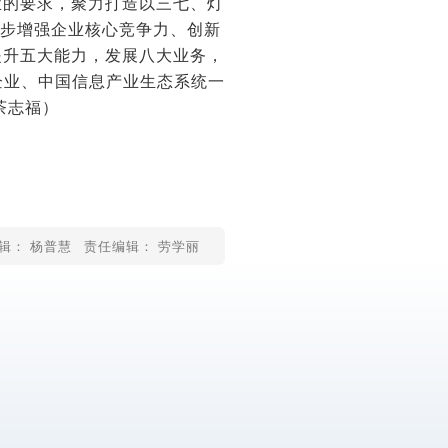
业的要求，聚力打造以三七、灯
稳步增强企业核心竞争力、创新
提升五大能力，发展八大业务，
军企业、中国信息产业生态系统一
茶志福）
辑： 杨普慧
责任编辑： 劳学丽