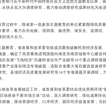
习贯彻习近平新时代中国特色社会主义思想主题教育以来，
，从快从实大兴调查研究，着力推动调查研究成果转化为改
教育过程中，我省第一批参加主题教育的单位紧紧围绕高质
工作要求，着力在补短板、强弱项、扬优势、保安全、促团结
展的强大合力。
主题教育，省发展和改革委党组成员聚焦破解民营经济发展
领题，确定了高质量推进我国面向南亚东南亚辐射中心建设
地区发展“飞地经济”共建跨省合作产业园等16个重点调研课
重要产业落实情况专项破题，选取全省重大项目建设提速研
研究、县域经济高质量发展研究等34个专项课题开展调研，
作。
云南改革发展稳定工作，省发展和改革委结合优化营商环境“
、“百场座谈千家市场主体”活动，深入调查研究，强化成果转
策措施，推动资源经济、口岸经济、园区经济提速发展，当