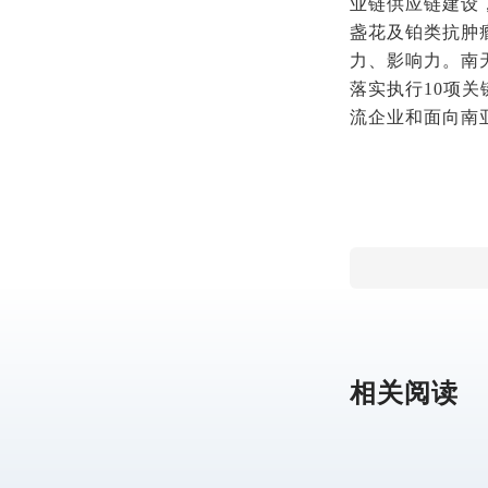
业链供应链建设
盏花及铂类抗肿
力、影响力。南
落实执行10项
流企业和面向南
相关阅读