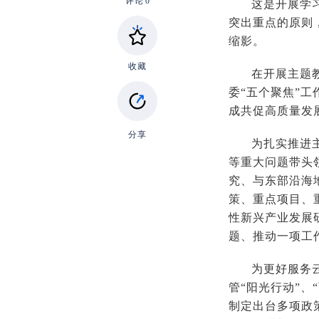
评论
0
这是开展学
突出重点的原则
缩影。
收藏
在开展主题
委“五个聚焦”
成共促高质量发
分享
为扎实推进
等重大问题带头
究、与东部沿海
策、重点项目、
性新兴产业发展
题、推动一项工
为更好服务
管“阳光行动”
制定出台多项政