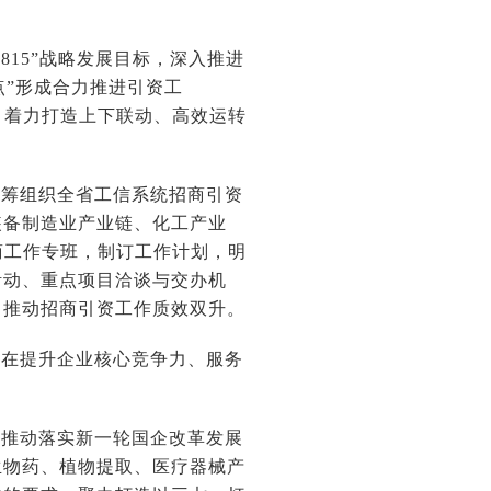
15”战略发展目标，深入推进
点”形成合力推进引资工
路，着力打造上下联动、高效运转
统筹组织全省工信系统招商引资
装备制造业产业链、化工产业
商工作专班，制订工作计划，明
活动、重点项目洽谈与交办机
力推动招商引资工作质效双升。
力在提升企业核心竞争力、服务
和推动落实新一轮国企改革发展
生物药、植物提取、医疗器械产