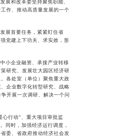
省发展和改革委坚持聚焦职能、
进工作、推动高质量发展的一个
量发展首要任务，紧紧盯住省
、强党建上下功夫、求实效，形
、中小企业融资、承接产业转移
对策研究、发展壮大园区经济研
题。各处室（单位）聚焦重大政
究、企业数字化转型研究、战略
力争开展一次调研、解决一个问
暖心行动”、重大项目审批监
化。同时，加强经济运行调度，
好省委、省政府推动经济社会发