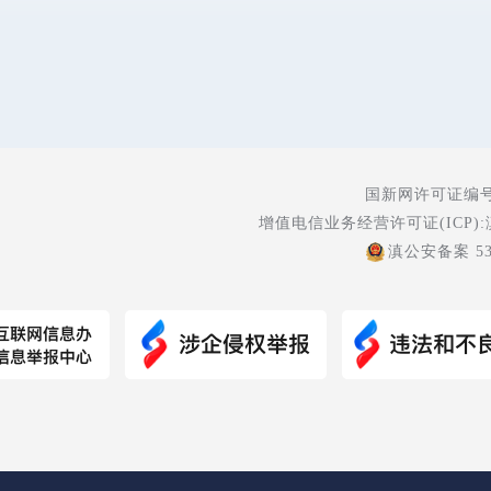
国新网许可证编号:5
增值电信业务经营许可证(ICP):
滇公安备案 530