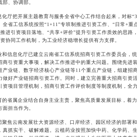
战部、协调部。
息化厅把开展主题教育与服务全省中心工作结合起来，对标“38
全省工信系统按照“1+11”专班制推进引资工作、“日常+重
务”推进引资项目落地、“共享+评价”提升引资工作质效的思
商引资协同工作机制，为工业经济稳增长提供有力支撑。
业和信息化厅已建立云南省工信系统招商引资工作委员会，
招商引资重大事项，解决工作推进中的重大问题。围绕先进
硅产业链、数字经济核心产业链等11个重点产业链，组建招
力做好产业链招商引资工作。同时，建立完善重大招商引资
引资项目管理机制，招商引资工作评价制度等制度机制，全
育的省属企业结合自身主业主责，聚焦高质量发展目标，着
方面担当作为。
团聚焦云南发展壮大资源经济、口岸经济、园区经济的部署
，真抓实干、破解难题。云植药业按照加快中药、化学药、