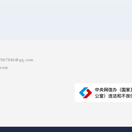
7946＠qq.com
com