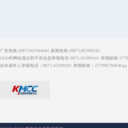
广告热线:(0871)65364045 新闻热线:(0871)65390101
24小时网站违法和不良信息举报电话:0871-65390101 举报邮箱:277996
涉未成年人举报电话：0871-65390101 举报邮箱：2779967946＠qq.