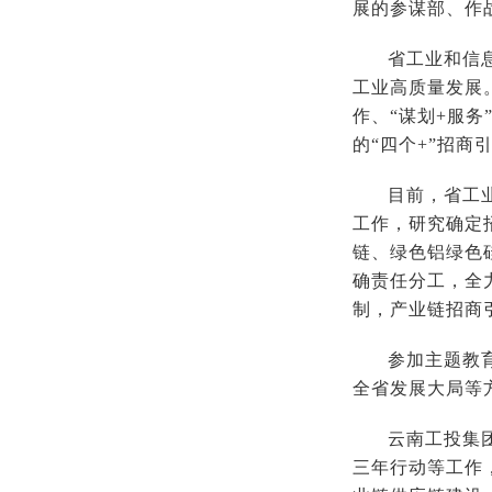
展的参谋部、作
省工业和信
工业高质量发展。
作、“谋划+服
的“四个+”招
目前，省工
工作，研究确定
链、绿色铝绿色
确责任分工，全
制，产业链招商
参加主题教
全省发展大局等
云南工投集
三年行动等工作