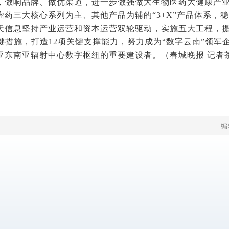
，做响品牌、做优渠道，进一步做强做大生物医药大健康产
瘤药三大核心系列为主、其他产品为辅的“3+X”产品体系，
天信息坚持产业运营和资本运营双轮驱动，实施五大工程，
关键措施，打造12项关键支撑能力，努力成为“数字云南”领
亚东南亚辐射中心数字枢纽的重要建设者。
（春城晚报 记者
编