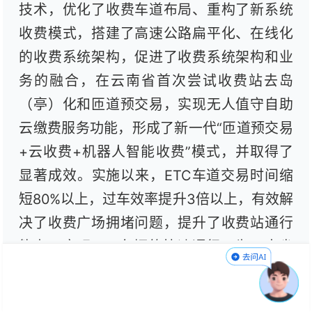
技术，优化了收费车道布局、重构了新系统
收费模式，搭建了高速公路扁平化、在线化
的收费系统架构，促进了收费系统架构和业
务的融合，在云南省首次尝试收费站去岛
（亭）化和匝道预交易，实现无人值守自助
云缴费服务功能，形成了新一代“匝道预交易
+云收费+机器人智能收费”模式，并取得了
显著成效。实施以来，ETC车道交易时间缩
短80%以上，过车效率提升3倍以上，有效解
决了收费广场拥堵问题，提升了收费站通行
能力，实现ETC车辆的快速通行，为云南省
高速公路“数字化”“智慧化”建设作出了积极贡
献。（云南日报
记者李承韩
）