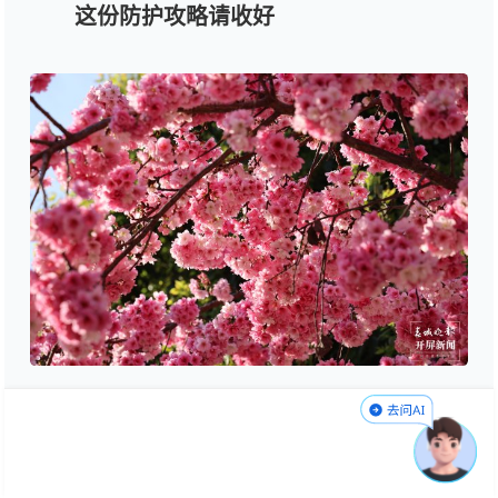
这份防护攻略请收好
资料图