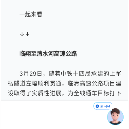
一起来看
↓↓
临翔至清水河高速公路
3月29日，随着中铁十四局承建的上军
楞隧道左幅顺利贯通，临清高速公路项目建
设取得了实质性进展，为全线通车目标打下
了坚实基础。上军楞隧道全长2.5千米，位于
耿马傣族佤族自治县境内，是全线重点性控
制工程。