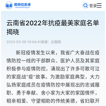
登录
云南省2022年抗疫最美家庭名单
揭晓
2023-03-09 10:04:41
来源：云南网
新冠疫情发生以来，我省广大奋战在疫
情防控一线的干部群众、医护人员及其家庭
积极参与疫情防控，涌现出了许多可歌可泣
的家庭战“疫”故事。为激励家庭典型，大力
弘扬家庭成员在疫情防控中展现出的忠诚履
职、勇于奉献、舍小家为大家的家国情怀，
相亲相爱、守望相助的传统美德，省妇联开