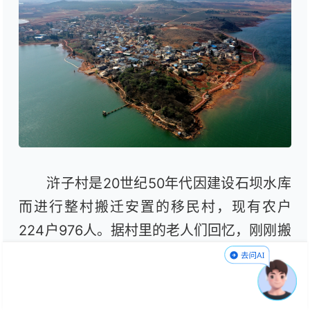
浒子村是20世纪50年代因建设石坝水库
而进行整村搬迁安置的移民村，现有农户
224户976人。据村里的老人们回忆，刚刚搬
来的时候，水、电不通，出行也不方便，大
家都只能勉强吃饱，条件很艰苦。现在路修
好，房子改造好，水直接引到家里，条件越