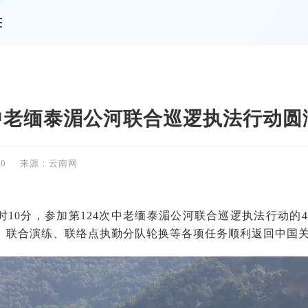
情
次中老缅泰湄公河联合巡逻执法行动圆
20
来源：云南网
14时10分，参加第124次中老缅泰湄公河联合巡逻执法行动
、联合演练、联络点执勤分队轮换等各项任务顺利返回中国