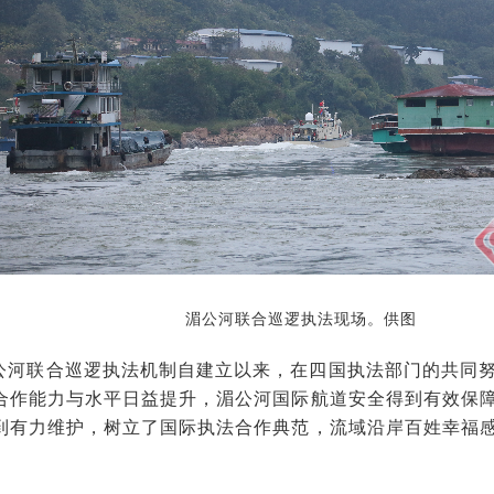
湄公河联合巡逻执法现场。供图
公河联合巡逻执法机制自建立以来，在四国执法部门的共同
合作能力与水平日益提升，湄公河国际航道安全得到有效保
到有力维护，树立了国际执法合作典范，流域沿岸百姓幸福