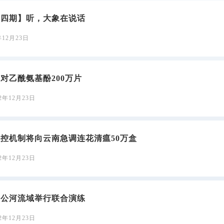
第四期】听，大象在说话
年12月23日
对乙酰氨基酚200万片
22年12月23日
控机制将向云南急调连花清瘟50万盒
22年12月23日
湄公河流域举行联合演练
22年12月23日