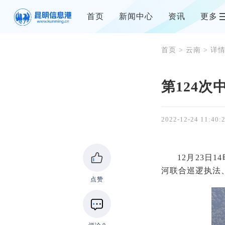
首页
新闻中心
资讯
更多
首页
>
云南
> 详
第124
2022-12-24 11:40:
12月23日
河联合巡逻执法
点赞