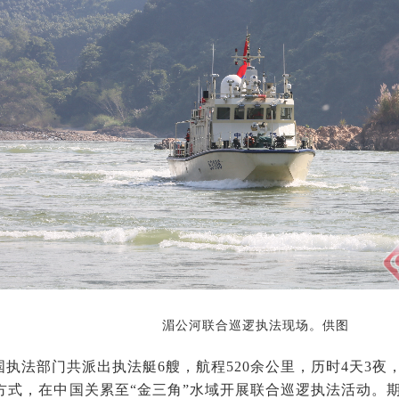
湄公河联合巡逻执法现场。供图
国执法部门共派出执法艇6艘，航程520余公里，历时4天3
方式，在中国关累至“金三角”水域开展联合巡逻执法活动。