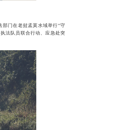
法部门在老挝孟莫水域举行“守
国执法队员联合行动、应急处突