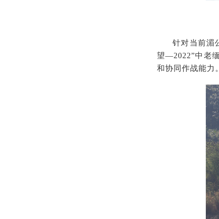
针对当前湄
望—2022”
和协同作战能力