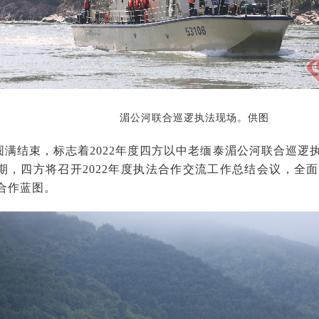
湄公河联合巡逻执法现场。供图
圆满结束，标志着2022年度四方以中老缅泰湄公河联合巡逻
期，四方将召开2022年度执法合作交流工作总结会议，全
年合作蓝图。