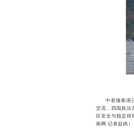
中老缅泰湄
交流，四国执法
区安全与稳定得
南网
记者赵岗）