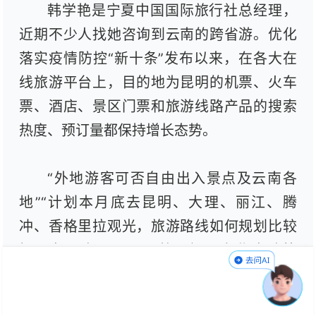
韩学艳是宁夏中国国际旅行社总经理，
近期不少人找她咨询到云南的跨省游。优化
落实疫情防控“新十条”发布以来，在各大在
线旅游平台上，目的地为昆明的机票、火车
票、酒店、景区门票和旅游线路产品的搜索
热度、预订量都保持增长态势。
“外地游客可否自由出入景点及云南各
地”“计划本月底去昆明、大理、丽江、腾
冲、香格里拉观光，旅游路线如何规划比较
好？各景点是否已开放？门票有优惠政策
吗？”……对网友关于云南旅游政策的提问，
云南省文化和旅游厅回复：云南省各地疫情