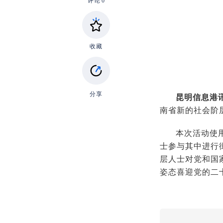
评论
0
收藏
分享
昆明信息港
南省新的社会阶
本次活动使
士参与其中进行
层人士对党和国
姿态喜迎党的二