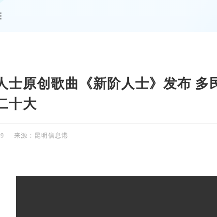
情
人士原创歌曲《新阶人士》发布 多
二十大
09
来源：昆明信息港