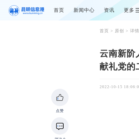
首页
新闻中心
资讯
更多
首页
>
原创
> 详
云南新阶
献礼党的
2022-10-15 18:06:
点赞