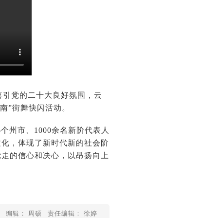
喜引党的二十大良好氛围，云
南”街舞快闪活动。
个州市、1000余名新阶代表人
文化，体现了新时代新的社会阶
党走的信心和决心，以昂扬向上
编辑： 周硕
责任编辑： 徐婷