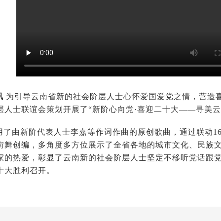
讯
为引导云南省新的社会阶层人士心怀爱国爱党之情，营造
层人士联谊会策划开展了“新阶心向党·喜迎二十大——寻美云
用了由新阶代表人士李嘉等作词作曲的原创歌曲，通过联动16
街舞创编，多角度多方位展示了全省各地的城市文化、民族
家的热爱，彰显了云南新的社会阶层人士坚定不移听党话跟
十大胜利召开。