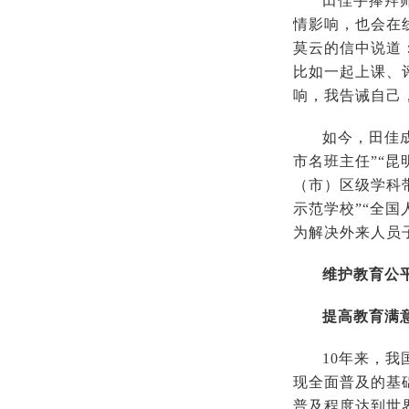
田佳手捧拜
情影响，也会在
莫云的信中说道
比如一起上课、
响，我告诫自己
如今，田佳
市名班主任”“
（市）区级学科
示范学校”“全
为解决外来人员
维护教育公
提高教育满
10年来，
现全面普及的基础
普及程度达到世界