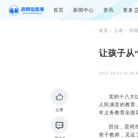
首页
新闻中心
资讯
更多
首页
>
云南
> 详
让孩子从“
2022-10-12 14:54:
党的十八大
人民满意的教育。
点赞
年义务教育全面
田佳，昆明
骨干教师，见证