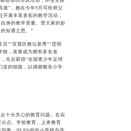
室都会组织培训活动，即便受疫
高速”，她在今年9月写给师父
过开展丰富多彩的教学活动，
高自身的教学质量。受大家的影
的知遇之恩。”
员”“官渡区教坛新秀”“昆明
学校，发展成为拥有多名省
，先后获得“全国青少年足球
长们送的锦旗，以感谢晓东小学
群众十分关心的教育问题。在实
个百分点。学前教育、义务教育
均衡，99.8%的中小学校办学