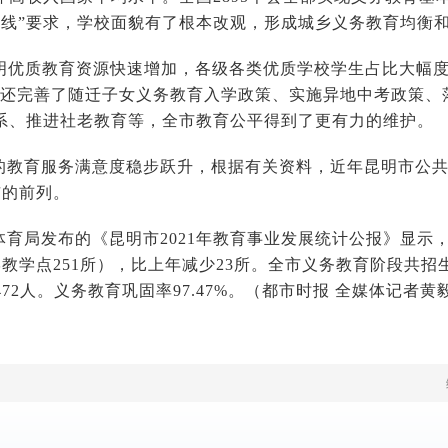
条底线”要求，学校面貌有了根本改观，形成城乡义务教育均衡
昆明优质教育资源快速增加，各级各类优质学校学生占比大幅
明还完善了随迁子女义务教育入学政策、实施异地中考政策、
系、推进社老教育等，全市教育公平得到了更有力的维护。
的教育服务满意度稳步跃升，根据有关资料，近年昆明市公
市的前列。
体育局发布的《昆明市2021年教育事业发展统计公报》显示
教学点251所），比上年减少23所。全市义务教育阶段共招生15
72人。义务教育巩固率97.47%。（
都市时报
全媒体记者黄