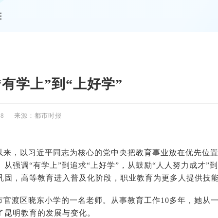
情
有学上”到“上好学”
08
来源：都市时报
以来，以习近平同志为核心的党中央把教育事业放在优先位
从强调“有学上”到追求“上好学”，从鼓励“人人努力成才”
巩固，高等教育进入普及化阶段，职业教育为更多人提供技
市官渡区晓东小学的一名老师。从事教育工作10多年，她从
了昆明教育的发展与变化。