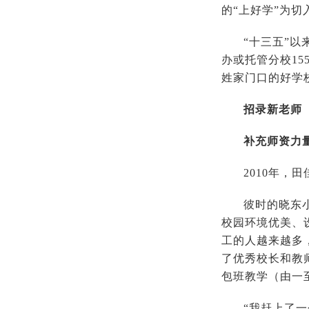
的“上好学”为
“十三五”
办或托管分校1
姓家门口的好学
招录新老师
补充师资力
2010年
彼时的晓东
校园环境优美、
工的人越来越多
了优秀校长和教
包班教学（由一
“我赶上了