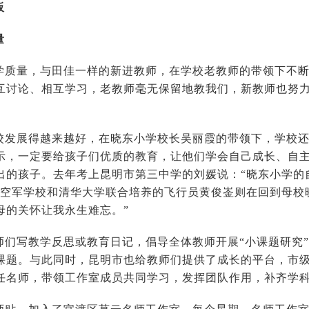
板
量
学质量，与田佳一样的新进教师，在学校老教师的带领下不断
互讨论、相互学习，老教师毫无保留地教我们，新教师也努
校发展得越来越好，在晓东小学校长吴丽霞的带领下，学校还
示，一定要给孩子们优质的教育，让他们学会自己成长、自
出的孩子。去年考上昆明市第三中学的刘媛说：“晓东小学的
”空军学校和清华大学联合培养的飞行员黄俊崟则在回到母校
母的关怀让我永生难忘。”
师们写教学反思或教育日记，倡导全体教师开展“小课题研究
课题。与此同时，昆明市也给教师们提供了成长的平台，市
任名师，带领工作室成员共同学习，发挥团队作用，补齐学