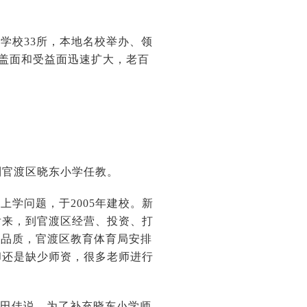
学校33所，本地名校举办、领
覆盖面和受益面迅速扩大，老百
到官渡区晓东小学任教。
学问题，于2005年建校。新
后来，到官渡区经营、投资、打
学品质，官渡区教育体育局安排
却还是缺少师资，很多老师进行
”田佳说，为了补充晓东小学师