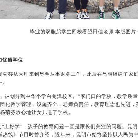
毕业的双胞胎学生回校看望田佳老师 本版图片
加优质学位
王杨菊芬从大理来到昆明从事财务工作，此后在昆明组建了家庭
生。
学，被划分到中华小学白龙潭校区。”家门口的学校，教学质
集团化教学管理，设施齐全，老师负责任，教育理念也先进，
王杨菊芬放心地让女儿进了学校。
”到“上好学”，孩子的教育问题一直是家长们关注的问题。昆
城热线》节目时曾介绍，近年来，昆明市始终坚持以人民为