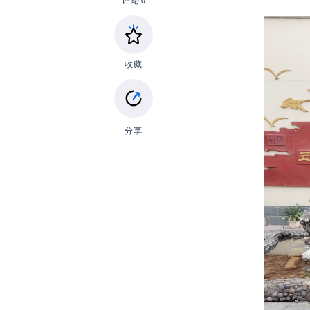
评论
0
收藏
分享