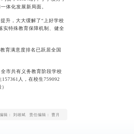
和一体化发展新局面。
度提升，大大缓解了“上好学校
落实特殊教育保障机制、健全
共教育满意度排名已跃居全国
，全市共有义务教育阶段学校
7361人，在校生759092
毅
）
编辑： 刘雄斌
责任编辑： 曹月