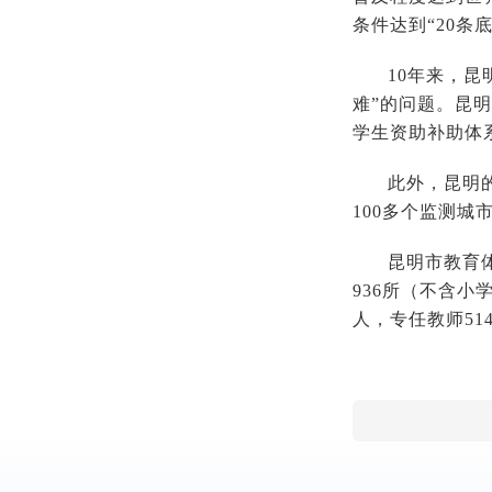
条件达到“20
10年来，
难”的问题。昆
学生资助补助体
此外，昆明
100多个监测城
昆明市教育
936所（不含小学
人，专任教师514