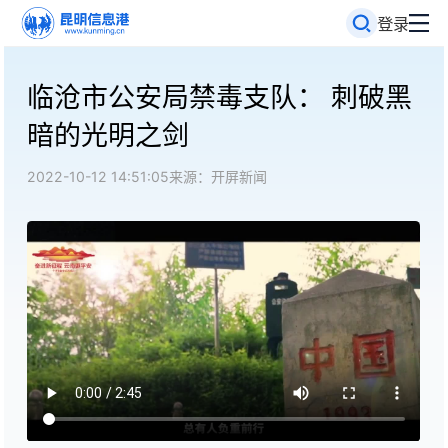
登录
临沧市公安局禁毒支队： 刺破黑
暗的光明之剑
2022-10-12 14:51:05
来源：开屏新闻