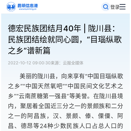
登录
德宏民族团结月40年 | 陇川县：
民族团结绘就同心圆，“目瑙纵歌
之乡”谱新篇
2022-10-12 09:00:30
来源：云报全媒体
美丽的陇川县，向来享有“中国目瑙纵歌
之乡”“中国天然氧吧”“中国民间文化艺术之
乡”“云南蔗糖第一强县”等美誉。在陇川县境
内，聚居着全国近三分之一的景颇族和二分
之一的阿昌族，汉、景颇、傣、傈僳、阿
昌、德昂等24种少数民族人口占总人口的