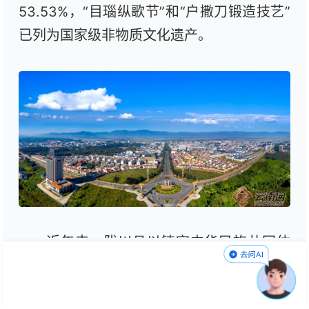
53.53%，“目瑙纵歌节”和“户撒刀锻造技艺”
已列为国家级非物质文化遗产。
近年来，陇川县以铸牢中华民族共同体
意识为主线，加强党对民族工作的领导，围
绕创建工作总体目标和要求，全面深入持久