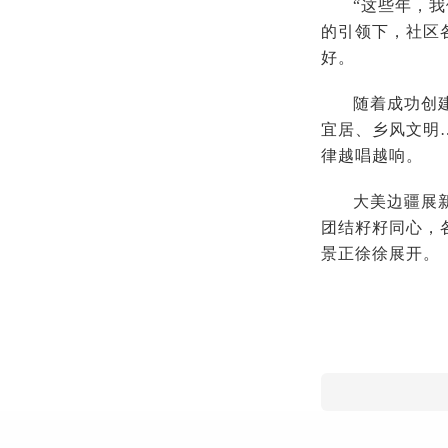
“这些年，
的引领下，社区
好。
随着成功创
宜居、乡风文明
律越唱越响。
大美边疆展
团结籽籽同心，
景正徐徐展开。（