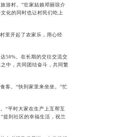
红旅游村。”壮家姑娘邓丽琼介
乡文化的同时也让村民们吃上
在村里开起了农家乐，用心经
达58%。在长期的交往交流交
脉之中，共同团结奋斗，共同繁
食客。“快到家里来坐坐。”忙
。“平时大家在生产上互帮互
”提到社区的幸福生活，祝兰