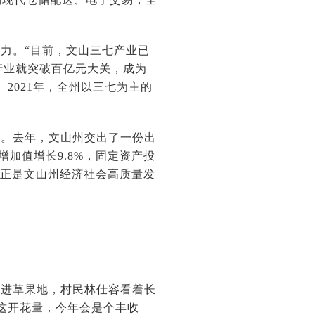
力。“目前，文山三七产业已
产业就突破百亿元大关，成为
2021年，全州以三七为主的
动。去年，文山州交出了一份出
增加值增长9.8%，固定资产投
据，正是文山州经济社会高质量发
钻进草果地，村民林仕容看着长
这开花量，今年会是个丰收