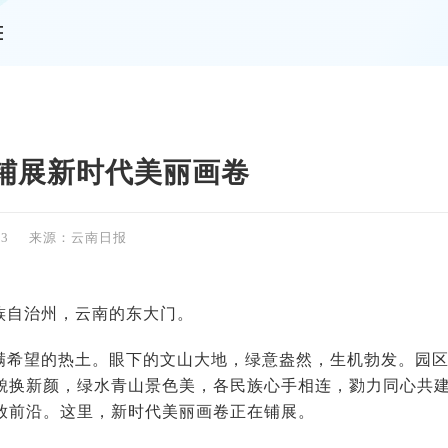
情
铺展新时代美丽画卷
23
来源：云南日报
族自治州，云南的东大门。
满希望的热土。眼下的文山大地，绿意盎然，生机勃发。园
貌换新颜，绿水青山景色美，各民族心手相连，勠力同心共
放前沿。这里，新时代美丽画卷正在铺展。