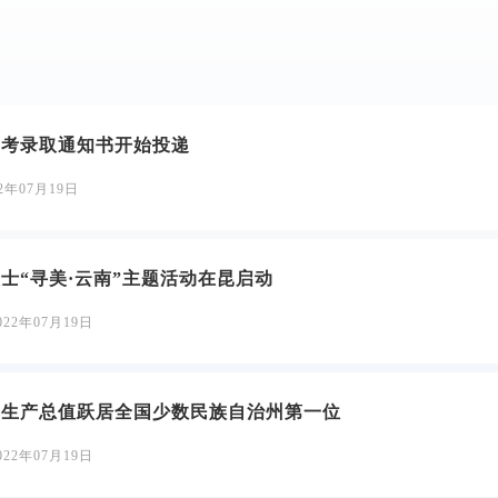
高考录取通知书开始投递
22年07月19日
士“寻美·云南”主题活动在昆启动
022年07月19日
区生产总值跃居全国少数民族自治州第一位
022年07月19日