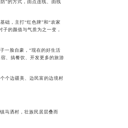
联防”的方式，由点连线、由线
础，主打“红色牌”和“农家
村子的颜值与气质为之一变，
子一脸自豪，“现在的好生活
民宿、搞餐饮、开发更多的旅游
一个个边疆美、边民富的边境村
白镇马洒村，壮族民居层叠而