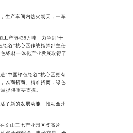
业，生产车间内热火朝天，一车
工产能438万吨。力争到‘十
绿色铝谷”核心区作战指挥部主任
绿色铝材一体化产业发展取得了
。
造“中国绿色铝谷”核心区更有
下，以商招商、精准招商，绿色
发展提供重要支撑。
激活了新的发展动能，推动全州
”在文山三七产业园区登高片
到现代仓储配送、电子交易，全