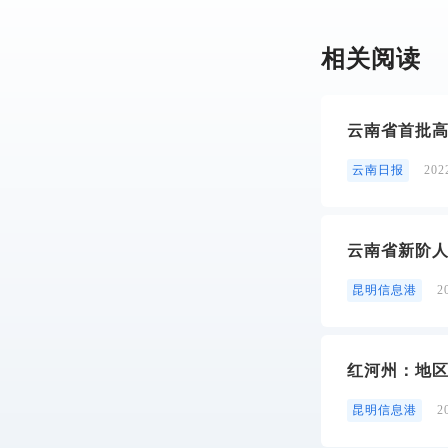
相关阅读
云南省首批
云南日报
20
云南省新阶人
昆明信息港
2
红河州：地
昆明信息港
2