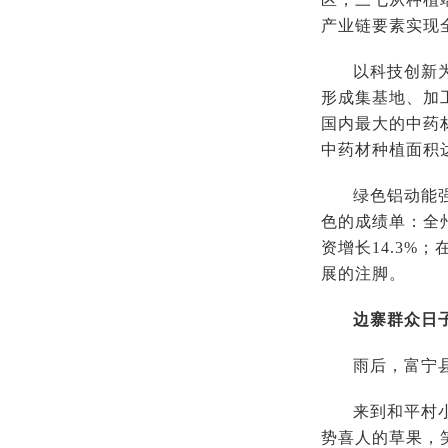
产业链要素实现
以科技创新
形成集基地、加
国内最大的中药
中药材种植面积达
绿色铝动能
色的成绩单：全州
资增长14.3%
展的注脚。
边寨群众日
雨后，富宁
来到和平村
势喜人的草果，