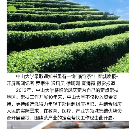
中山大学录取通知书里有一饼“临沧茶”！春城晚报-
开屏新闻记者 罗宗伟 通讯员 徐珊珊 查海霞 摄影报道
2013年，中山大学将临沧凤庆定为自己的定点帮扶
地区。帮扶工作开展10年来，中山大学不仅投入资金支
持，更持续选派得力年轻干部远赴凤庆挂职，并结合凤庆
人民的实际需求，在教育、医疗、产业等领域集结优势资
源开展帮扶，围绕茶产业的定点帮扶工作也由此开启。