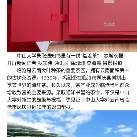
中山大学录取通知书里有一饼“临沧茶”！春城晚报-
开屏新闻记者 罗宗伟 通讯员 徐珊珊 查海霞 摄影报道
临沧是云南大叶种茶的重要茶区，拥有云南面积第一
的古树茶资源。1939年，冯绍裘在临沧市凤庆县创制出
享誉世界的滇红茶。长久以来，茶产业成为临沧当地群众
增收致富的主要来源。录取通知书里的茶饼，不仅是中山
大学对新生的鼓励与祝福，更见证了中山大学对云南省临
沧市凤庆县近10年的对口帮扶。