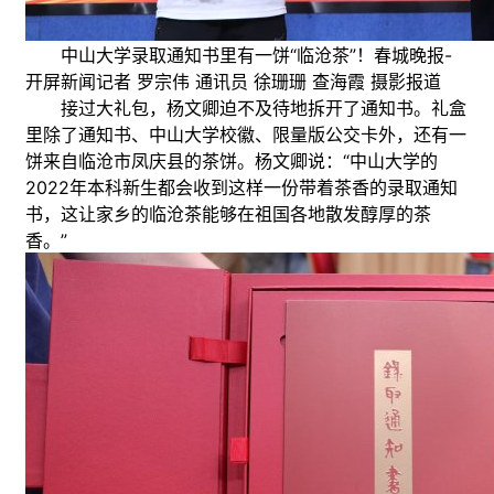
中山大学录取通知书里有一饼“临沧茶”！春城晚报-
开屏新闻记者 罗宗伟 通讯员 徐珊珊 查海霞 摄影报道
接过大礼包，杨文卿迫不及待地拆开了通知书。礼盒
里除了通知书、中山大学校徽、限量版公交卡外，还有一
饼来自临沧市凤庆县的茶饼。杨文卿说：“中山大学的
2022年本科新生都会收到这样一份带着茶香的录取通知
书，这让家乡的临沧茶能够在祖国各地散发醇厚的茶
香。”