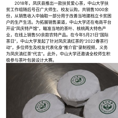
2018年，凤庆县推出一款扶贫爱心茶，中山大学扶
贫工作组随后号召广大师生、校友认购，共销售1000余
份，从销售收入中抽取一部分用于改善当地建档立卡贫困
户的生产生活。为拓展销售渠道，中山大学还在电商平台
开设“凤庆特产馆”，瞄准当地的茶叶、核桃两大特色产
业，在线上销售50余款农特产品。在今年5月21日“国际
茶日”，中山大学发起了针对凤庆滇红茶的“2022春茶行
动”，多位师生及校友代表化身“推介官”录制视频，义务
为凤庆滇红茶“代言”。此外，中山大学还邀请全校师生积
极参与茶叶包装设计大赛。