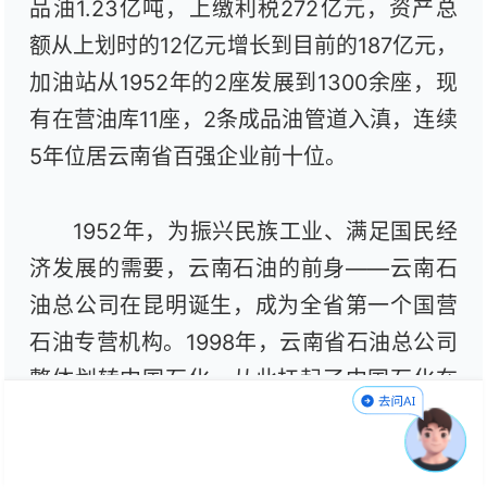
品油1.23亿吨，上缴利税272亿元，资产总
额从上划时的12亿元增长到目前的187亿元，
加油站从1952年的2座发展到1300余座，现
有在营油库11座，2条成品油管道入滇，连续
5年位居云南省百强企业前十位。
1952年，为振兴民族工业、满足国民经
济发展的需要，云南石油的前身——云南石
油总公司在昆明诞生，成为全省第一个国营
石油专营机构。1998年，云南省石油总公司
整体划转中国石化，从此扛起了中国石化在
滇能源保供的艰巨任务。