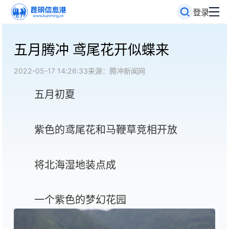
登录
五月腾冲 鸢尾花开似蝶来
2022-05-17 14:26:33
来源：腾冲新闻网
五月初夏
紫色的鸢尾花和马鞭草竞相开放
将北海湿地装点成
一个紫色的梦幻花园