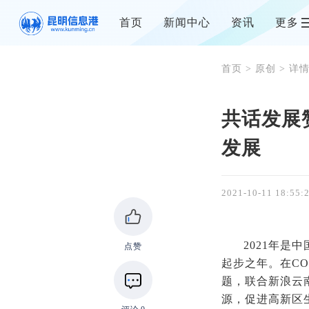
首页
新闻中心
资讯
更多
首页
>
原创
> 详
共话发展
发展
2021-10-11 18:55:
2021年是
点赞
起步之年。在CO
题，联合新浪云
源，促进高新区