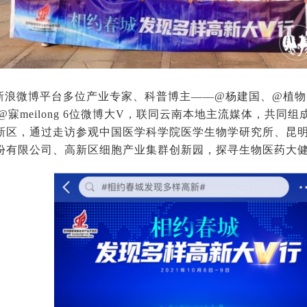
新浪微博平台多位产业专家、科普博主——@杨建国、@植物
@寐meilong 6位微博大V，联同云南本地主流媒体，共同组
新区，通过走访参观中国医学科学院医学生物学研究所、昆
份有限公司、高新区细胞产业集群创新园，探寻生物医药大