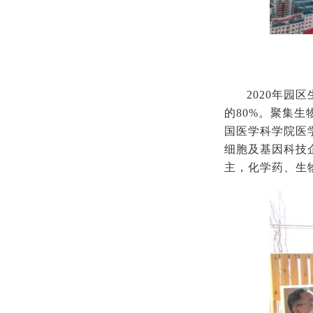
2020年园
的80%。聚集
国医学科学院医
细胞及基因科技
主，化学药、生