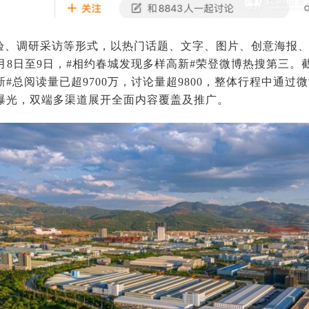
验、调研采访等形式，以热门话题、文字、图片、创意海报
月8日至9日，#相约春城发现多样高新#荣登微博热搜第三。截
#总阅读量已超9700万，讨论量超9800，整体行程中通
曝光，双端多渠道展开全面内容覆盖及推广。