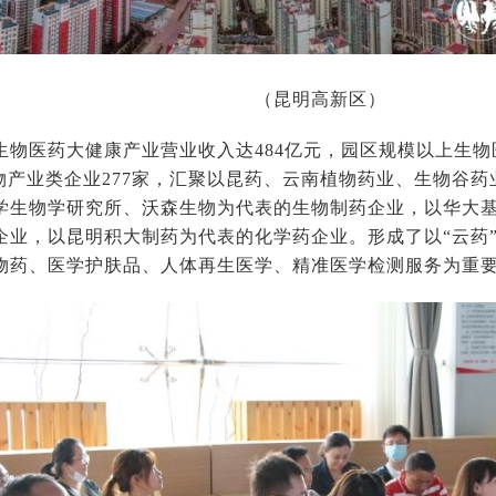
（昆明高新区）
区生物医药大健康产业营业收入达484亿元，园区规模以上生
生物产业类企业277家，汇聚以昆药、云南植物药业、生物谷
学生物学研究所、沃森生物为代表的生物制药企业，以华大
企业，以昆明积大制药为代表的化学药企业。形成了以“云药
物药、医学护肤品、人体再生医学、精准医学检测服务为重