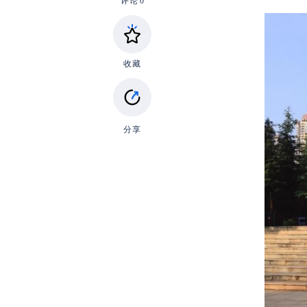
评论
0
收藏
分享