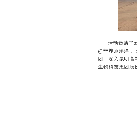
活动邀请了
@营养师洋洋 、
团，深入昆明高
生物科技集团股