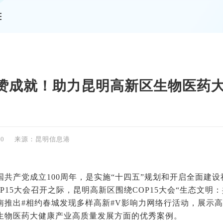
情
赞成就！助力昆明高新区生物医药
20
来源：昆明信息港
中国共产党成立100周年，是实施“十四五”规划和开启全面建
P15大会召开之际，昆明高新区围绕COP15大会“生态文明
南推出#相约春城发现多样高新#V影响力网络行活动，展示
生物医药大健康产业高质量发展方面的优秀案例。