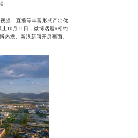
、视频、直播等丰富形式产出优
止10月11日，微博话题#相约
过微博热搜、新浪新闻开屏画面、