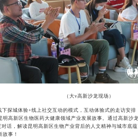
（大v高新沙龙现场）
线下探城体验+线上社交互动的模式，互动体验式的走访安排
昆明高新区生物医药大健康领域产业发展故事。通过高新沙
度对话，解读昆明高新区生物产业背后的人文精神与城市底蕴
新故事！