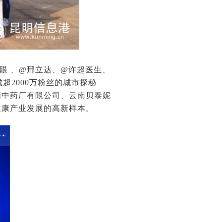
眼 、@邢立达、@许超医生、
成超2000万粉丝的城市探秘
明中药厂有限公司、云南贝泰妮
健康产业发展的高新样本。