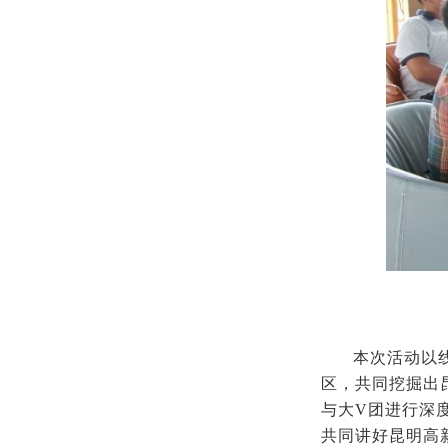
本次活动以
区，共同挖掘出
与大V团进行深
共同讲好昆明高