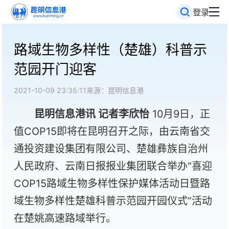
登录
路域生物多样性（楚雄）科普示
范园开门迎客
2021-10-09 23:35:11
来源：昆明信息港
昆明信息港讯 记者李欣怡
10月9日，正
值COP15即将在昆明召开之际，由云南省交
通投资建设集团有限公司、楚雄彝族自治州
人民政府、云南日报报业集团联合举办“喜迎
COP15路域生物多样性保护媒体活动日暨路
域生物多样性楚雄科普示范园开园仪式”活动
在楚姚高速路域举行。