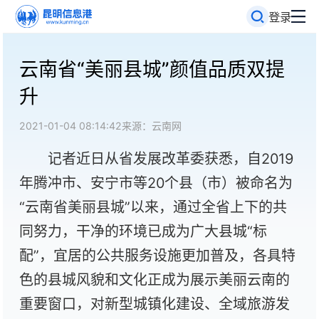
登录
云南省“美丽县城”颜值品质双提
升
2021-01-04 08:14:42
来源：云南网
记者近日从省发展改革委获悉，自2019
年腾冲市、安宁市等20个县（市）被命名为
“云南省美丽县城”以来，通过全省上下的共
同努力，干净的环境已成为广大县城“标
配”，宜居的公共服务设施更加普及，各具特
色的县城风貌和文化正成为展示美丽云南的
重要窗口，对新型城镇化建设、全域旅游发