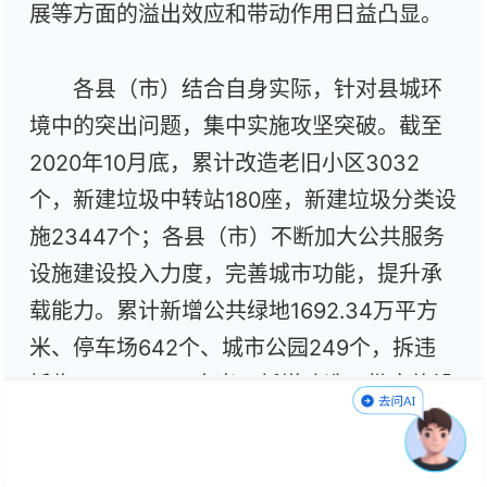
展等方面的溢出效应和带动作用日益凸显。
各县（市）结合自身实际，针对县城环
境中的突出问题，集中实施攻坚突破。截至
2020年10月底，累计改造老旧小区3032
个，新建垃圾中转站180座，新建垃圾分类设
施23447个；各县（市）不断加大公共服务
设施建设投入力度，完善城市功能，提升承
载能力。累计新增公共绿地1692.34万平方
米、停车场642个、城市公园249个，拆违
拆临1672.31万平方米，新增改造一批文旅设
施、教育设施、医疗设施、农贸市场等；结
合“园林县城”“卫生县城”等创建工作，挖掘历