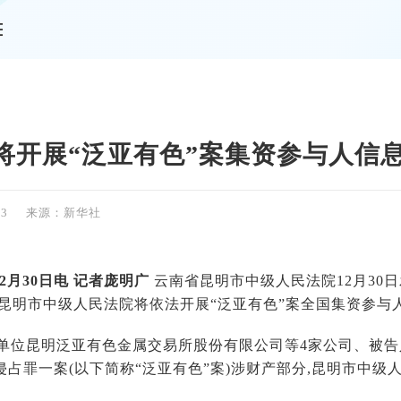
情
将开展“泛亚有色”案集资参与人信
53
来源：新华社
2月30日电 记者庞明广
云南省昆明市中级人民法院12月30
,昆明市中级人民法院将依法开展“泛亚有色”案全国集资参与
告单位昆明泛亚有色金属交易所股份有限公司等4家公司、被告
侵占罪一案(以下简称“泛亚有色”案)涉财产部分,昆明市中级