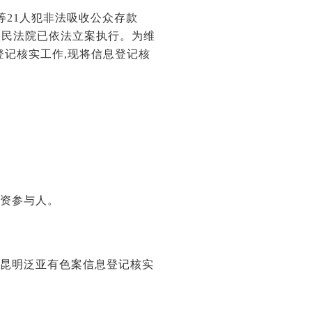
等21人犯非法吸收公众存款
人民法院已依法立案执行。为维
登记核实工作,现将信息登记核
集资参与人。
:昆明泛亚有色案信息登记核实