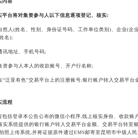
实内容
实平台将对集资参与人以下信息逐项登记、核实:
:自然人(姓名、性别、身份证号码、工作单位类别)、企业(
名);
:通讯地址、手机号码;
:集资参与人本人的收款账号、开户行名称;
:在“泛亚有色”交易平台上的注册账号,银行账户转入交易平
实流程
程包括登录本公告公布的微信小程序,线上核实身份、收款账
核实系统提供的银行账户转入交易平台金额、交易平台转至银
拍照上传系统,并将证据原件通过EMS邮寄至昆明市中级人民