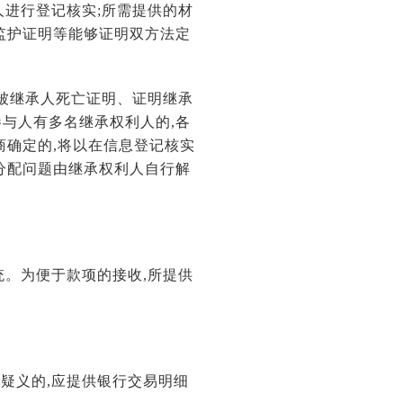
人进行登记核实;所需提供的材
监护证明等能够证明双方法定
供被继承人死亡证明、证明继承
与人有多名继承权利人的,各
商确定的,将以在信息登记核实
分配问题由继承权利人自行解
统。为便于款项的接收,所提供
疑义的,应提供银行交易明细