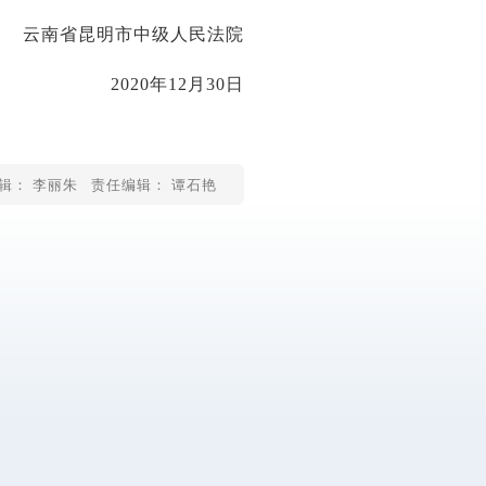
云南省昆明市中级人民法院
2020年12月30日
辑： 李丽朱
责任编辑： 谭石艳