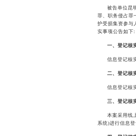
被告单位昆
罪、职务侵占罪
护受损集资参与
实事项公告如下:
一、登记核
信息登记核实工
二、登记核
信息登记核
三、登记核
本案采用线
系统)进行信息登记