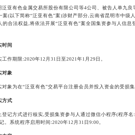
明泛亚有色金属交易所股份有限公司等4公司、被告人单九良
一案(以下简称“泛亚有色”案)涉财产部分,云南省昆明市中级
人的合法权益,将依法开展“泛亚有色”案全国集资参与人信息
实时间
作期限:2020年12月31日至2021年1月29日。
实对象
实对象为在“泛亚有色”交易平台注册会员并投入资金的受损
实方式
上登记方式进行核实,受损集资参与人通过微信小程序(程序名
。系统程序启用时间:2020年12月31日9:00。