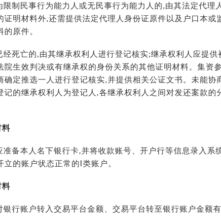
为限制民事行为能力人或无民事行为能力人的,由其法定代理
的证明材料外,还需提供法定代理人身份证原件以及户口本或
料的原件。
已经死亡的,由其继承权利人进行登记核实;继承权利人应提
法院生效判决或有继承权的身份关系的其他证明材料。集资参
商确定推选一人进行登记核实,并提供相关公证文书。未能协
登记的继承权利人为登记人,各继承权利人之间对发还案款的
材料
应准备本人名下银行卡,并将收款账号、开户行等信息录入系
开立的账户状态正常的Ⅰ类账户。
材料
对银行账户转入交易平台金额、交易平台转至银行账户金额有