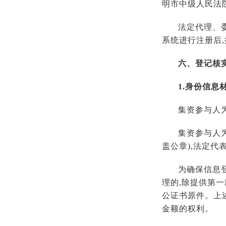
明市中级人民法院
法定代理、
系统进行注册后
六、登记核
1.身份信息
集资参与人
集资参与人
盖公章),法定代
为确保信息
理的,除提供第
公证书原件。上
金额的权利。