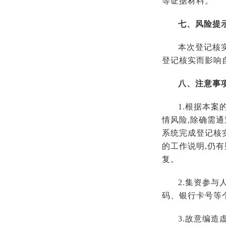
等证据材料。
七、风险提
本次登记核
登记核实而影响
八、注意事
1.根据本
情风险,除确需
系统完成登记核
的工作说明,仍
复。
2.集资参
码、银行卡号等
3.故意编