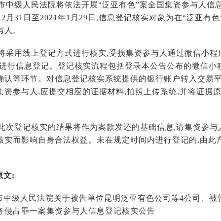
明市中级人民法院将依法开展“泛亚有色”案全国集资参与人信
年12月31日至2021年1月29日,信息登记核实对象为在“泛亚
与人。
案将采用线上登记方式进行核实,受损集资参与人通过微信小程
)进行信息登记。登记核实流程包括登录本公告公布的微信小
确认等环节。对信息登记核实系统提供的银行账户转入交易
集资参与人,应提交相应的证据材料,拍照上传系统,并将证据
,此次登记核实的结果将作为案款发还的基础信息,请集资参与
核实而影响自身合法权益。未在规定时间内进行登记的,由此
文:
市中级人民法院关于被告单位昆明泛亚有色公司等4公司、被
务侵占罪一案集资参与人信息登记核实公告