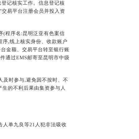
息登记核实工作。信息登记核
有色”交易平台注册会员并投入资
序(程序名:昆明泛亚有色案信
程序,线上核实身份、收款账户
平台金额、交易平台转至银行账
原件通过EMS邮寄至昆明市中级
人及时参与,避免因不按时、不
产生的不利后果由集资参与人
告人单九良等21人犯非法吸收