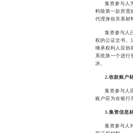
集资参与人
料除第一款所需
代理身份关系材
集资参与人
权的公证文书、
继承权利人应协
系统第一个进行
决。
2.收款账户
集资参与人
账户应为在银行
3.集资信息
集资参与人