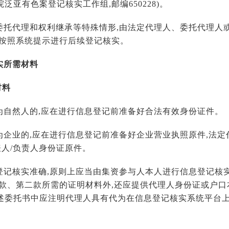
泛亚有色案登记核实工作组,邮编650228)。
委托代理和权利继承等特殊情形,由法定代理人、委托代理人
,按照系统提示进行后续登记核实。
实所需材料
材料
为自然人的,应在进行信息登记前准备好合法有效身份证件。
为企业的,应在进行信息登记前准备好企业营业执照原件,法定
表人/负责人身份证原件。
登记核实准确,原则上应当由集资参与人本人进行信息登记核
一款、第二款所需的证明材料外,还应提供代理人身份证或户口
述委托书中应注明代理人具有代为在信息登记核实系统平台