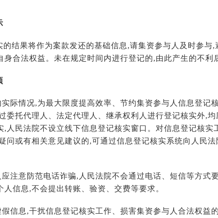
示
实的结果将作为案款发还的基础信息,请集资参与人及时参与
自身合法权益。未在规定时间内进行登记的,由此产生的不利
项
案的实际情况,为最大限度提高效率、节约集资参与人信息登记
通过委托代理人、法定代理人、继承权利人进行登记核实外,
实,人民法院不设立线下信息登记核实窗口。对信息登记核实
有疑问或有相关意见建议的,可通过信息登记核实系统向人民法
与人应注意防范电话诈骗,人民法院不会通过电话、短信等方式
个人信息,不会提出转账、验资、交费等要求。
造虚假信息,干扰信息登记核实工作、损害集资参与人合法权益