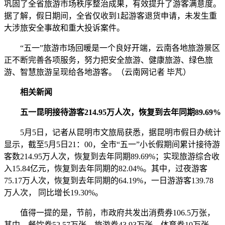
巩固了全省旅游市场秩序整治成果，有效提升了游客满意度。
据了解，假日期间，全省仅收到1起游客退货申请，未发生重
大涉旅安全事故和重大投诉案件。
“五一”旅游市场回暖是一个良好开端，云南各地旅游景区
正不断完善各项服务，努力把安全旅游、健康旅游、绿色旅
游、智慧旅游呈现给各地游客。（云南网记者 毕芃）
相关新闻
五一昆明接待游客214.95万人次，恢复到去年同期89.69%
5月5日，记者从昆明市文旅局获悉，据昆明市假日办统计
显示，截至5月5日21：00，全市“五一”小长假期间累计接待游
客数214.95万人次，恢复到去年同期89.69%；实现旅游综合收
入15.84亿元，恢复到去年同期的82.04%。其中，过夜游客
75.17万人次，恢复到去年同期的64.19%，一日游游客139.78
万人次， 同比增长19.30%。
值得一提的是，节前，市政府共发出消费券106.5万张，
其中，餐饮券52.57万张，旅游券43.93万张，体育券10万张，