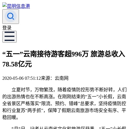
登录
“五一”云南接待游客超996万 旅游总收入
78.58亿元
2020-05-06 07:51:12
来源：云南网
立夏时节，万物繁茂，随着疫情防控形势不断好转，人们
的出游热情也在不断高涨。在刚刚结束的“五一”小长假，云南
全省景区严格落实“限流、预约、错峰”总要求，坚持疫情防控
和行业复苏“两手抓”，保障了假期云南旅游市场安全有序、平
稳回暖。
5月5日，记者从云南省文化和旅游厅获悉，“五一”小长假