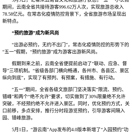
期间，云南全省共接待游客996.62万人次，实现旅游总收入
78.58亿元。在常态化疫情防控背景下，全省旅游市场呈现出
新特点。
“预约旅游”成为新风尚
“出游必预约，无约不出门”，常态化疫情防控的形势下的
“五一”假期，“预约旅游”成为游客出游新风尚。
假期到来之前，云南全省便提前启动了“联动、应急、督
导”三项机制。“省级各部门横向畅通，各州市、各县区、景区
纵向到底”，实现了有预判、有预案，有措施、有行动。
“五一”期间，全省各级文旅部门坚决落实“限流、预约、
错峰”和两个“绝不允许”要求，切实做到了30%限量绝不允许
突破，不经预约绝不允许进入景区。同时，优化预约方式，关
口前移，多点安排，推行分时段游览预约，引导游客间隔入
园、错峰旅游。
5月1日，“游云南”App发布的4.0版本新增了“入园预约”功