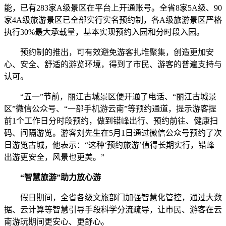
能，已有283家A级景区在平台上开通账号。全省8家5A级、90
家4A级旅游景区已全部实行实名预约制，各A级旅游景区严格
执行30%最大承载量，基本实现预约入园和分时段入园。
预约制的推出，可有效避免游客扎堆聚集，创造更加安
心、安全、舒适的游览环境，得到了市民、游客的普遍支持与
认可。
“五一”节前，丽江古城景区便开通了电话、“丽江古城景
区”微信公众号、“一部手机游云南”等预约通道，提示游客提
前1个工作日分时段预约，做到错峰出行、预约前往、健康扫
码、间隔游览。游客刘先生在5月1日通过微信公众号预约了次
日游览古城，他表示：“这种‘预约旅游’值得长期实行，错峰
出游更安全，风景也更美。”
“智慧旅游”助力放心游
假日期间，全省各级文旅部门加强智慧化管控，通过大数
据、云计算等智慧引导手段科学分流疏导，让市民、游客在云
南游玩期间更安心、更舒心。