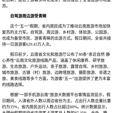
苏。
自驾游周边游受青睐
这个“五一”假期，省内居民成为了推动云南旅游市场加快
复苏的主力军。自驾游、周边游、乡村游、体验游、公园游，
也成为备受市民、游客青睐的出游方式。假日期间，全省共接
待一日游游客629.43万人次。
假日前夕，云南省文化和旅游厅公布了80条“亲近自然·静
心养性”云南文化旅游线路产品，涵盖了休闲康养、研学旅
游、生态旅游、户外运动、亲子旅游、露营自驾、乡村旅游、
城市旅游、古镇（村）旅游、边跨境旅游、摄影旅游、非遗之
旅、美食线路等多个方面，为游客“五一”出游提供了更为丰富
的线路选择。
根据“一部手机游云南”旅游大数据平台客情监测显示，假
日期间，入滇省外人数以周边省份为主，占出行人数总量比重
约为35%，省内居民出行人数占比超过60%。统计数据显示，
大理州假期接待省内游客占游客总人数的87.35%。此外，腾