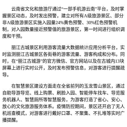
云南省文化和旅游厅通过“一部手机游云南”平台，及时掌
握景区动态，及时发出预警，建立对所有A级旅游景区、部分
非A级旅游景区实施入园量24%黄色预警、30%红色预警机
制，对入园数量接近预警值的旅游景区，第一时间进行组织调
度和干预。
丽江古城景区利用游客流量大数据统计应用分析平台，实
时监测丽江古城景区各街巷的游客流量、游客构成和分布。同
时，在“丽江古城游”的官方微信、官方网站以及在古城内13块
屏幕上进行实时公开，及时发布预警信息，对游客进行提醒疏
导。
在智慧景区建设方面走在全省前列的玉龙雪山景区，通过
自助导游导览、线上购票、刷脸入园、智能停车找车、导览服
务机器人、智慧厕所等智慧服务，为游客打造了省心、安心、
放心的文化旅游服务体系。疫情防控期间，景区还开启了无人
机巡查模式，对游客进行戴好口罩、不聚集、不扎堆等实时广
播提醒。