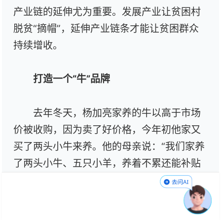
产业链的延伸尤为重要。发展产业让贫困村
脱贫“摘帽”，延伸产业链条才能让贫困群众
持续增收。
打造一个“牛”品牌
去年冬天，杨加亮家养的牛以高于市场
价被收购，因为卖了好价格，今年初他家又
买了两头小牛来养。他的母亲说：“我们家养
了两头小牛、五只小羊，养着不累还能补贴
家用。”收购杨加亮家肉牛的企业是听牧牛
业。从2017年起，听牧牛业利用自身优势带
动羊街镇像杨加亮一样的666户建档立卡贫