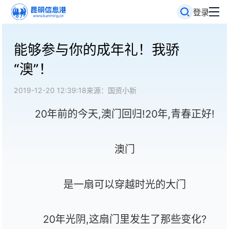
登录
能够参与你的成年礼！我骄
“澳”！
2019-12-20 12:39:18
来源：国资小新
20年前的今天,澳门回归!20年,青春正好!
澳门
是一扇可以穿越时光的大门
20年光阴,这扇门里发生了那些变化?