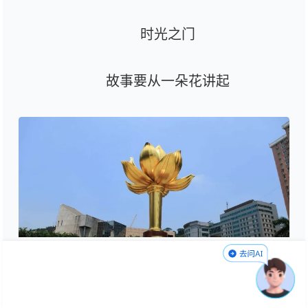
时光之门
故事要从一朵花讲起