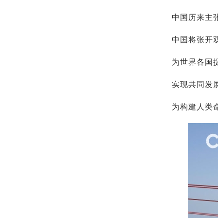
中国历来主
中国将张开
为世界各国
实现共同发
为构建人类