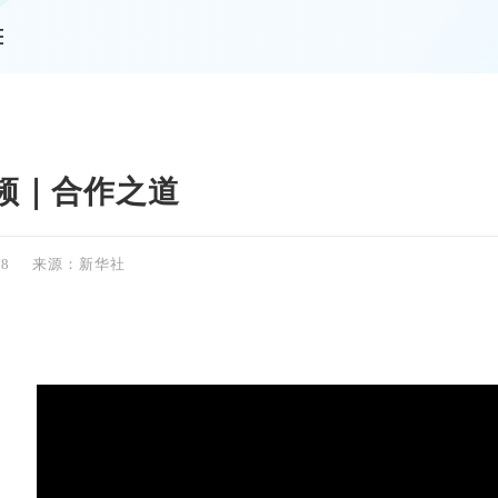
情
频｜合作之道
58
来源：新华社