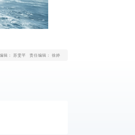
编辑： 苏雯芊
责任编辑： 徐婷