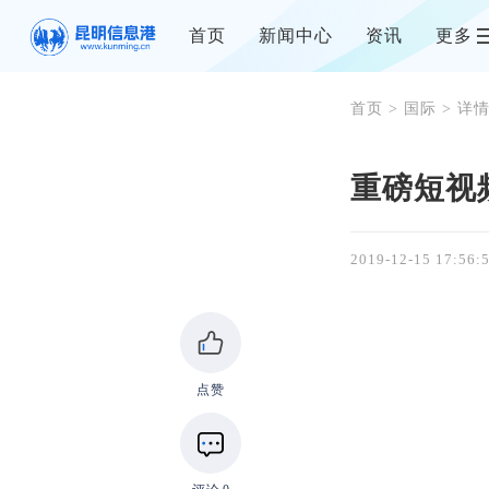
首页
新闻中心
资讯
更多
首页
>
国际
> 详
重磅短视
2019-12-15 17:56:
点赞