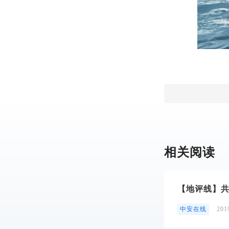
相关阅读
【地评线】
中安在线
20