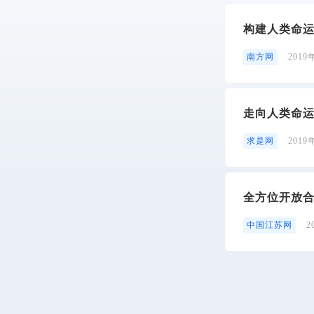
构建人类命
南方网
2019
走向人类命
求是网
2019
全方位开放合
中国江苏网
2