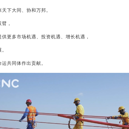
张天下大同、协和万邦。
双臂，
提供更多市场机遇、投资机遇、增长机遇，
展。
命运共同体作出贡献。