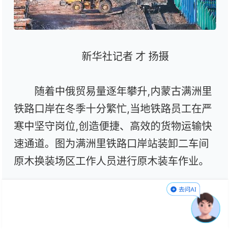
新华社记者 才 扬摄
随着中俄贸易量逐年攀升,内蒙古满洲里
铁路口岸在冬季十分繁忙,当地铁路员工在严
寒中坚守岗位,创造便捷、高效的货物运输快
速通道。图为满洲里铁路口岸站装卸二车间
原木换装场区工作人员进行原木装车作业。
12月12日,在商务部例行新闻发布会上,
新闻发言人高峰介绍,今年以来,中俄双边经贸