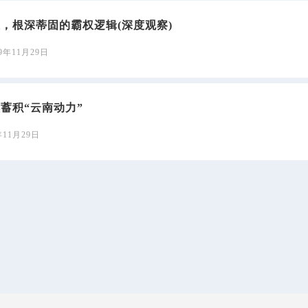
，根深蒂固的霸权逻辑(深度观察)
19年11月29日
蓄积“云南动力”
年11月29日