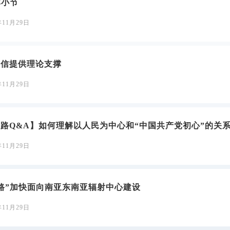
非小节
年11月29日
自信提供理论支撑
年11月29日
道路Q&A】如何理解以人民为中心和“中国共产党初心”的关
年11月29日
路”加快面向南亚东南亚辐射中心建设
年11月29日