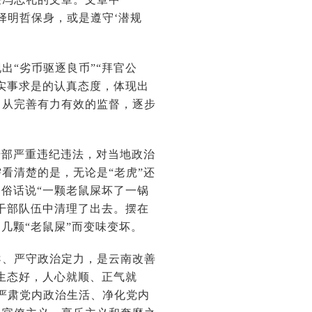
择明哲保身，或是遵守‘潜规
“劣币驱逐良币”“拜官公
委实事求是的认真态度，体现出
，从完善有力有效的监督，逐步
部严重违纪违法，对当地政治
看清楚的是，无论是“老虎”还
。俗话说“一颗老鼠屎坏了一锅
从干部队伍中清理了出去。摆在
几颗“老鼠屎”而变味变坏。
、严守政治定力，是云南改善
生态好，人心就顺、正气就
严肃党内政治生活、净化党内