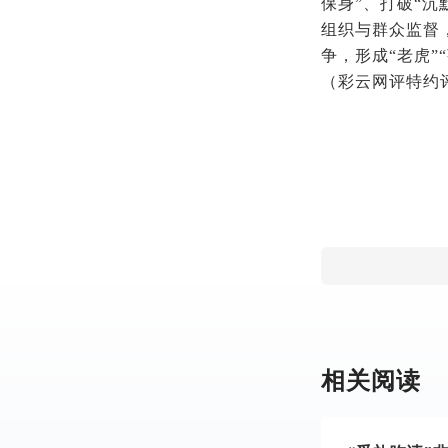
保身”、打破“
组织与群众监督
争，形成“老虎”
（彩云网评特约
相关阅读