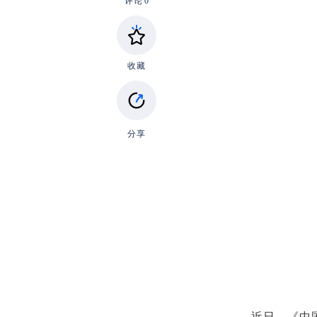
评论
0
收藏
分享
近日，《中国纪