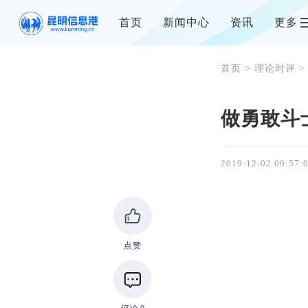
首页
新闻中心
资讯
更多
首页
>
理论时评
>
做勇敢斗
2019-12-02 09:57:
点赞