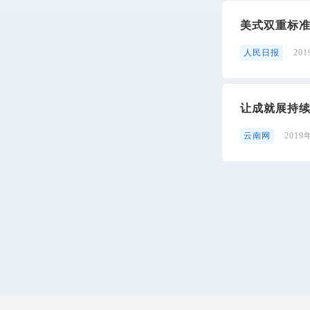
美式双重标准
人民日报
20
让成就展持续
云南网
2019