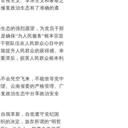
、官僚主义、享乐主义和奢靡之
表修复政治生态有了准确的遵
生态的强烈愿望，为党员干部
是确保“为人民服务”根本宗旨
善干部队伍在人民群众心目中的
，能提升人民群众的获得感、幸
严重滞后，损害人民群众根本利
不会凭空飞来，不能坐等党中
期望、云南省委的严格管理、广
修复政治生态中分享政治安全
自我革新，自觉遵守党纪国
组织的决定，放弃所谓的“明哲