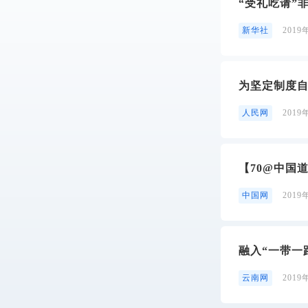
“受礼吃请”
新华社
2019
为坚定制度
人民网
2019
【70@中国
中国网
2019
融入“一带一
云南网
2019