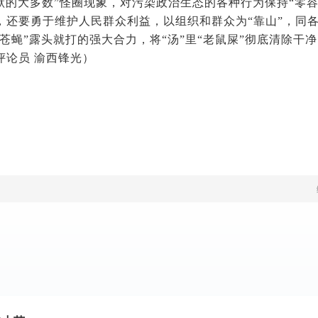
沉默的大多数”怪圈现象，对污染政治生态的各种行为保持“零
，还要勇于维护人民群众利益，以组织和群众为“靠山”，同
“苍蝇”露头就打的强大合力，将“汤”里“老鼠屎”彻底清除
评论员 渝西锋光）