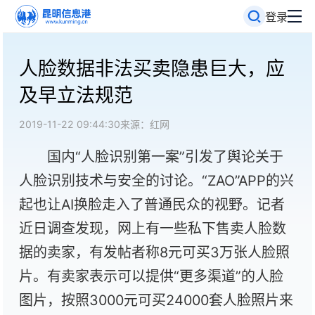
登录
人脸数据非法买卖隐患巨大，应
及早立法规范
2019-11-22 09:44:30
来源：红网
国内“人脸识别第一案”引发了舆论关于
人脸识别技术与安全的讨论。“ZAO”APP的兴
起也让AI换脸走入了普通民众的视野。记者
近日调查发现，网上有一些私下售卖人脸数
据的卖家，有发帖者称8元可买3万张人脸照
片。有卖家表示可以提供“更多渠道”的人脸
图片，按照3000元可买24000套人脸照片来