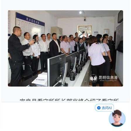
宜良县看守所所长郭兆峰介绍了看守所
执法规范化建设、社会开放、人性化管理、
医疗救治、权利保障等方面的工作情况,随后,