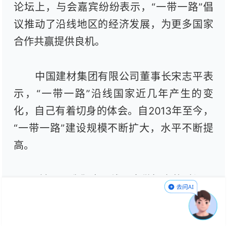
论坛上，与会嘉宾纷纷表示，“一带一路”倡
议推动了沿线地区的经济发展，为更多国家
合作共赢提供良机。
中国建材集团有限公司董事长宋志平表
示，“一带一路”沿线国家近几年产生的变
化，自己有着切身的体会。自
2013
年至今，
“一带一路”建设规模不断扩大，水平不断提
高。
“前期，我们去沿线国家做投资的时候，
大都以电力、铁路等基础设施为主，现在，
许多‘一带一路’沿线地区城市建设步伐加速，