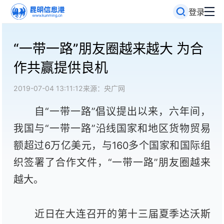
登录
“一带一路”朋友圈越来越大 为合
作共赢提供良机
2019-07-04 13:11:12
来源：央广网
自“一带一路”倡议提出以来，六年间，
我国与“一带一路”沿线国家和地区货物贸易
额超过
6
万亿美元，与
160
多个国家和国际组
织签署了合作文件，“一带一路”朋友圈越来
越大。
近日在大连召开的第十三届夏季达沃斯