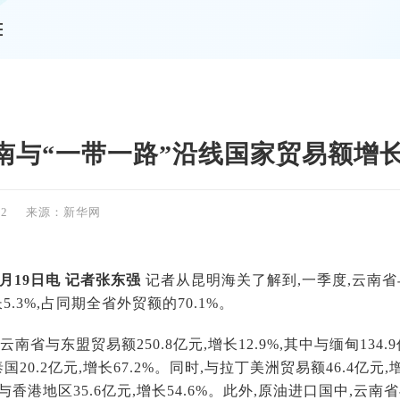
情
南与“一带一路”沿线国家贸易额增长5
02
来源：新华网
月19日电
记者张东强
记者从昆明海关了解到,一季度,云南省
长5.3%,占同期全省外贸额的70.1%。
云南省与东盟贸易额250.8亿元,增长12.9%,其中与缅甸134.9亿
泰国20.2亿元,增长67.2%。同时,与拉丁美洲贸易额46.4亿元,
%;与香港地区35.6亿元,增长54.6%。此外,原油进口国中,云