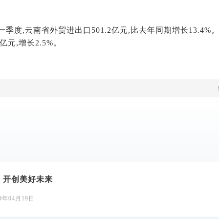
季度,云南省外贸进出口501.2亿元,比去年同期增长13.4%。其
.4亿元,增长2.5%。
 开创美好未来
19年04月19日