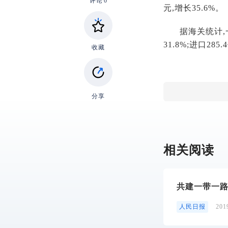
评论
0
元,增长35.6%。
据海关统计,一
31.8%;进口285
收藏
分享
相关阅读
共建一带一路
​人民日报
20