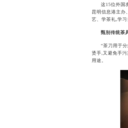
这15位外国
昆明信息港主办
艺、学茶礼,学
甄别传统茶
“茶刀用于分
烫手,又避免手污
用途。