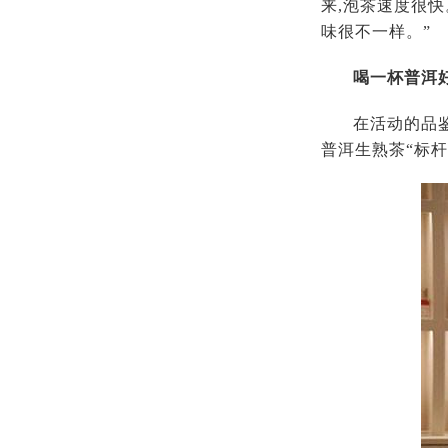
来,泡茶速度很
味很不一样。”
喝一杯普洱
在活动的品
普洱生熟茶“标杆”