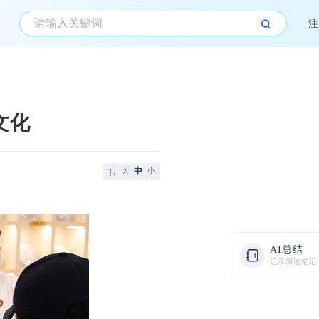
注
文化
大
中
小
AI总结
记录阅读笔记