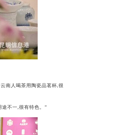
“云南人喝茶用陶瓷品茗杯,很
用途不一,很有特色。”