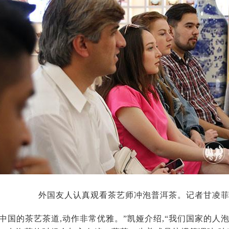
外国友人认真观看茶艺师冲泡普洱茶。记者甘凌菲
欢中国的茶艺茶道,动作非常优雅。”凯娅介绍,“我们国家的人