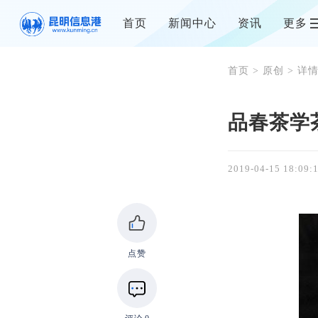
首页
新闻中心
资讯
更多
首页
>
原创
> 详
品春茶学
2019-04-15 18:09:
点赞