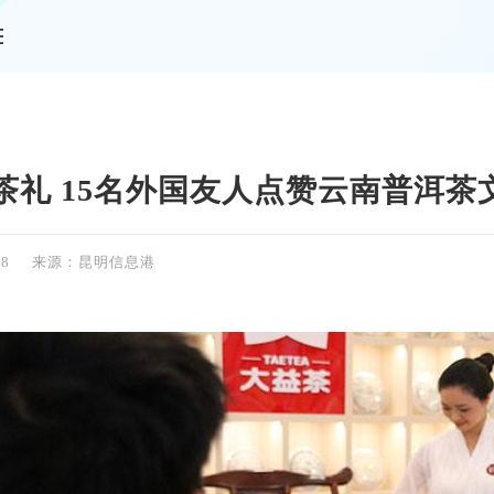
情
茶礼 15名外国友人点赞云南普洱茶
18
来源：昆明信息港