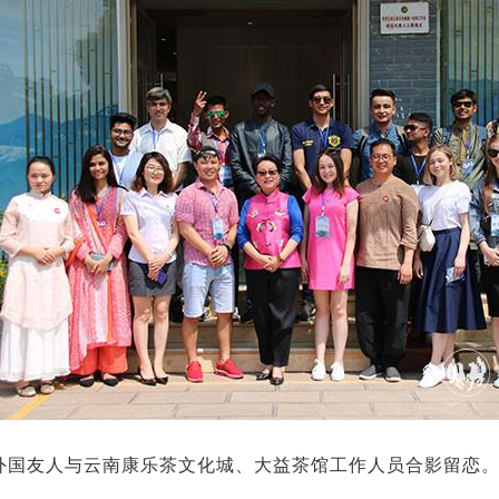
外国友人与云南康乐茶文化城、大益茶馆工作人员合影留恋。