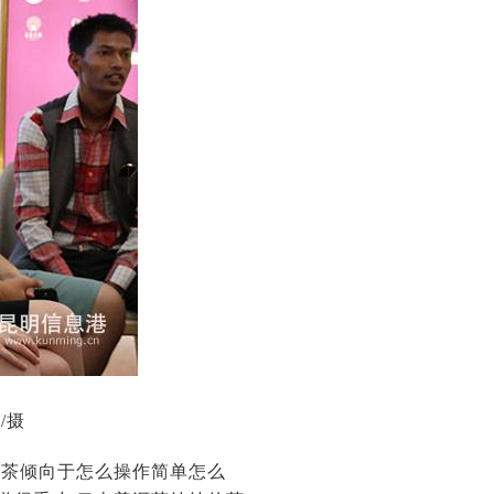
/摄
泡茶倾向于怎么操作简单怎么