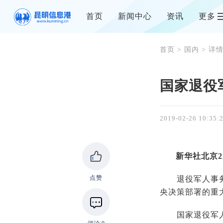
首页
新闻中心
资讯
更多
首页
>
国内
> 详
国家退役
2019-02-26 10:35:
新华社北京2
点赞
退役军人事务部
央决策部署的重
国家退役军人服