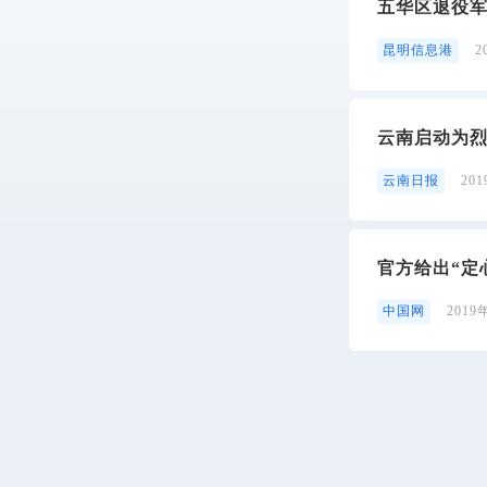
五华区退役军
昆明信息港
2
云南启动为
云南日报
20
官方给出“定
中国网
2019