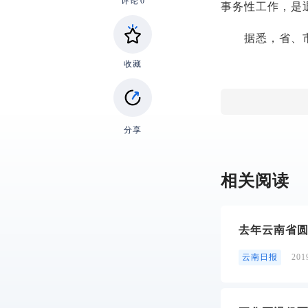
评论
0
事务性工作，是
据悉，省、市、
收藏
分享
相关阅读
去年云南省
云南日报
20