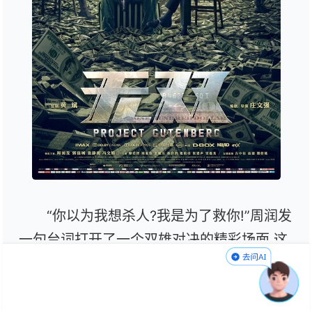
“你以为我想杀人?我是为了救你!”周润发
一句台词打开了一个双雄对决的精彩场面,这
就是电影《无双》今日发布的“钞”友情版预
告片首次曝光的故事情节,周润发和郭富城之
间从合作无间的盟友到针锋相对的对手之间