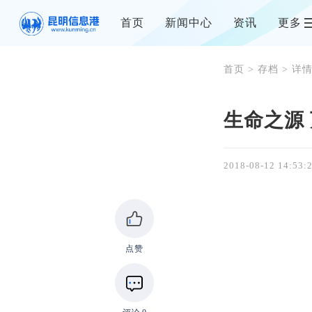
首页
新闻中心
资讯
更多
首页
>
存档
> 详
生命之源
2018-08-12 14:53:
点赞