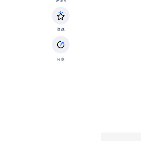
评论
0
收藏
分享