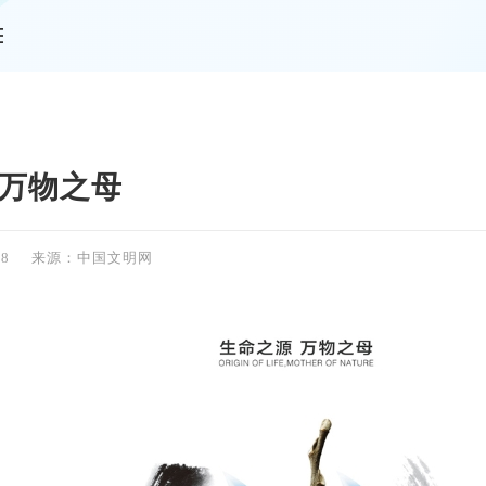
情
 万物之母
28
来源：中国文明网