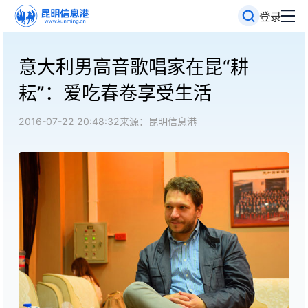
登录
意大利男高音歌唱家在昆“耕
耘”：爱吃春卷享受生活
2016-07-22 20:48:32
来源：昆明信息港