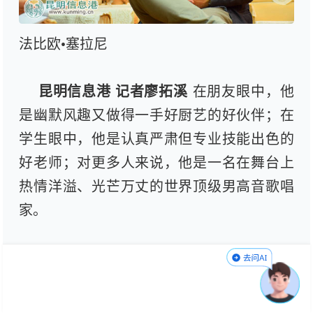
法比欧•塞拉尼
昆明信息港 记者廖拓溪
在朋友眼中，他
是幽默风趣又做得一手好厨艺的好伙伴；在
学生眼中，他是认真严肃但专业技能出色的
好老师；对更多人来说，他是一名在舞台上
热情洋溢、光芒万丈的世界顶级男高音歌唱
家。
第一次在昆明表演，第一次在中国任教，
第一次离开欧洲超过三个月……自今年3月受
邀来到昆明艺术职业学院担任声乐教师以