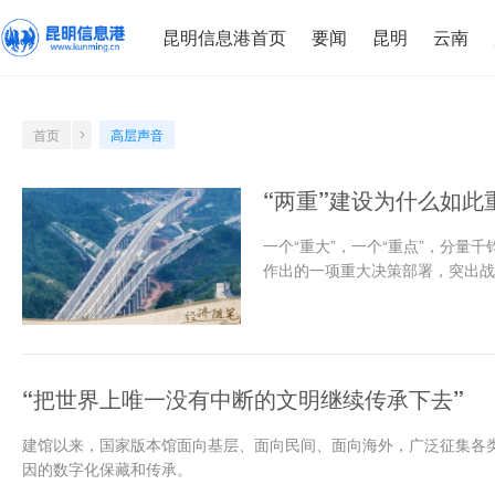
昆明信息港首页
要闻
昆明
云南
首页
高层声音
“两重”建设为什么如此
一个“重大”，一个“重点”，分量
作出的一项重大决策部署，突出战略
“把世界上唯一没有中断的文明继续传承下去”
建馆以来，国家版本馆面向基层、面向民间、面向海外，广泛征集各
因的数字化保藏和传承。