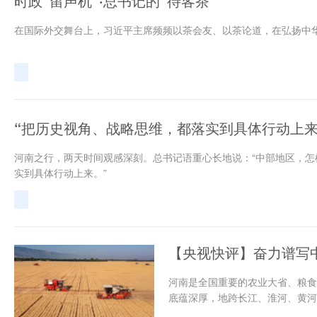
时政“留声机”·总书记的“待客茶”
在国际外交舞台上，习近平主席频频以茶会友、以茶论道，在弘扬中华
“把历史视角、战略思维，都落实到具体行动上来
河南之行，两天时间观感深刻。总书记语重心长地说：“中部地区，
实到具体行动上来。”
【央视快评】奋力谱写
河南是全国重要的农业大省、粮食主
底蕴深厚，地跨长江、淮河、黄河