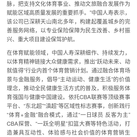
脉，把支持文化体育事业、推动文旅融合发展作为
赋能区域高质量发展的重要抓手。”中国人寿表示，
该公司已深耕天山南北多年，构建起覆盖城乡的完
善服务网络，以专业保险保障为民生改善、乡村振
兴、重大项目建设保驾护航。
在体育赋能领域，中国人寿深耕细作、持续发力，
以体育精神链接大众健康需求，推出“跃动未来、动
就值得”行业内首个体育营销计划。通过融合体育场
景与金融服务，倡导“主动运动、健康生活”的价值
理念，推动全民健康生活方式的普及，积极服务体
育强国与健康中国建设。依托CBA联赛等顶级赛事
平台、“东北超”“滇超”等区域性标志赛事，创新践行
“体育+金融”融合模式，通过“一日球员 反客为主”
CBA探营、“一跃全明星”扣篮大赛等特色活动，打
造兼具互动性、体验感与社会价值的体育营销生