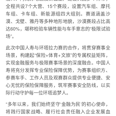
全程共设7个大营、15个赛段，设置汽车组、摩托
车组、卡车组、新能源组四大组别。赛道涵盖沙
漠、戈壁、雅丹等多种地形地貌，沙漠赛段占比高
达60%，堪称检验车辆性能与车手意志的“极限试验
场”。
此次中国人寿与环塔拉力赛的合作，将贯穿赛事全
场景，构建起“保险+体育+文旅”的专属权益矩阵，
实现金融服务与极限赛事场景的深度融合。中国人
寿将充分发挥专业保险保障优势，为赛事组织方、
参赛车手、工作人员及观赛群众提供专业便捷、安
心无忧的保险保障服务，筑牢赛事安全防线，以实
际行动守护每一位环塔追梦人。
“多年以来，我们始终坚守‘金融为民’的初心使命，
将践行国家战略、履行社会责任融入企业发展血