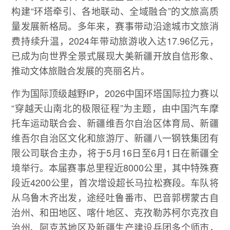
构建“环塔牵引、各地联动、全域融合”的文旅高质
量发展新格局。多年来，赛事带动沿途城市文旅消
费持续升温，2024年带动旅游收入达17.96亿元，
已成为向世界全景式展现大美新疆开放自信形象、
推动文体旅融合发展的亮丽名片。
作为国际顶级越野IP，2026中国环塔国际拉力赛以
“穿越天山南北的极限征程”为主题，由中国汽车摩
托车运动联合会、新疆维吾尔自治区体育局、新疆
维吾尔自治区文化和旅游厅、新疆八一钢铁集团有
限公司联合主办，将于5月16日至6月1日在新疆全
境举行。本届赛事总里程近8000公里，其中特殊赛
段近4200公里，首次增设超长马拉松赛段。车队将
从乌鲁木齐出发，途经吐鲁番市、巴音郭楞蒙古自
治州、和田地区、喀什地区、克孜勒苏柯尔克孜自
治州、阿克苏地区及新疆生产建设兵团多个师市，