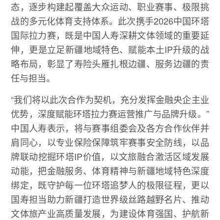
态，逐步构建起覆盖大众运动、职业赛事、极限挑
战的多元化体育支持体系。此次携手2026中国环塔
国际拉力赛，既是中国人寿深耕文体领域的重要延
伸，更是立足新疆地域特色、赋能本土IP升级的战
略布局，彰显了寿险头雁扎根边疆、服务边疆的责
任与担当。
“我们将以此次合作为契机，充分发挥金融央企主业
优势，深度赋能环塔拉力赛运营推广与品牌升级。”
中国人寿表示，将与赛事组委会及各方合作伙伴并
肩同心，以专业保险保障筑牢赛事安全防线，以品
牌联动挖掘环塔IP价值，以文旅融合激活区域发展
动能，把金融服务、体育精神与新疆地域特色深度
绑定，既守护每一位环塔追梦人的极限征程，更以
国寿担当助力新疆打造世界级丝路越野名片、推动
文体旅产业高质量发展，为建设体育强国、护航新